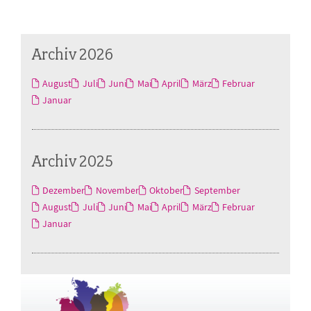
Archiv 2026
August
Juli
Juni
Mai
April
März
Februar
Januar
Archiv 2025
Dezember
November
Oktober
September
August
Juli
Juni
Mai
April
März
Februar
Januar