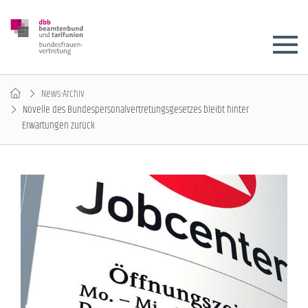
News-Archiv
Novelle des Bundespersonalvertretungsgesetzes bleibt hinter
Erwartungen zurück