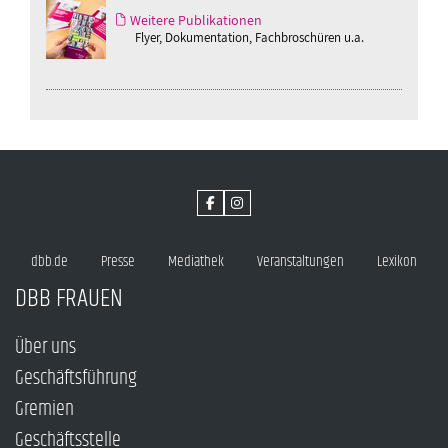
Weitere Publikationen
Flyer, Dokumentation, Fachbroschüren u.a.
dbb.de
Presse
Mediathek
Veranstaltungen
Lexikon
DBB FRAUEN
Über uns
Geschäftsführung
Gremien
Geschäftsstelle