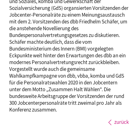
und Soziales, komba und Gewerkschaft der
Sozialversicherung (GdS) organsierten Vorsitzenden der
Jobcenter-Personalräte zu einem Meinungsaustausch
mit dem 2. Vorsitzenden des dbb Friedhelm Schäfer, um
die anstehende Novellierung des
Bundespersonalvertretungsgesetzes zu diskutieren.
Schäfer machte deutlich, dass die vom
Bundesministerium des Innern (BMI) vorgelegten
Eckpunkte weit hinter den Erwartungen des dbb an ein
modernes Personalvertretungsrecht zurückbleiben.
Vorgestellt wurde auch die gemeinsame
Wahlkampfkampagne von dbb, vbba, komba und GdS
für die Personalratswahlen 2020 in den Jobcentern
unter dem Motto „Zusammen Halt Wählen“. Die
bundesweite Arbeitsgruppe der Vorsitzenden der rund
300 Jobcenterpersonalräte tritt zweimal pro Jahr als
Konferenz zusammen.
zurück