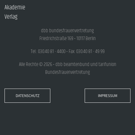
Akademie
Verlag
dbb bundesfrauenvertretung
Friedrichstraße 169 • 10117 Berlin
Tel.: 030.40 81 - 4400 • Fax: 030.40 81 - 49 99
Alle Rechte © 2026 • dbb beamtenbund und tarifunion
Bundesfrauenvertretung
DATENSCHUTZ
IMPRESSUM