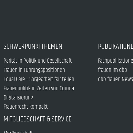
SCHWERPUNKTTHEMEN
PUBLIKATION
Parität in Politik und Gesellschaft
Fachpublikation
Frauen in Führungspositionen
frauen im dbb
Equal Care – Sorgearbeit fair teilen
dbb frauen News
Frauenpolitik in Zeiten von Corona
Digitalisierung
Frauenrecht kompakt
MITGLIEDSCHAFT & SERVICE