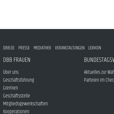
DBB.DE
PRESSE
MEDIATHEK
VERANSTALTUNGEN
LEXIKON
DBB FRAUEN
BUNDESTAGS
Über uns
Aktuelles zur Wa
Geschäftsführung
Parteien im Che
Gremien
Geschäftsstelle
Mitgliedsgewerkschaften
Kooperationen