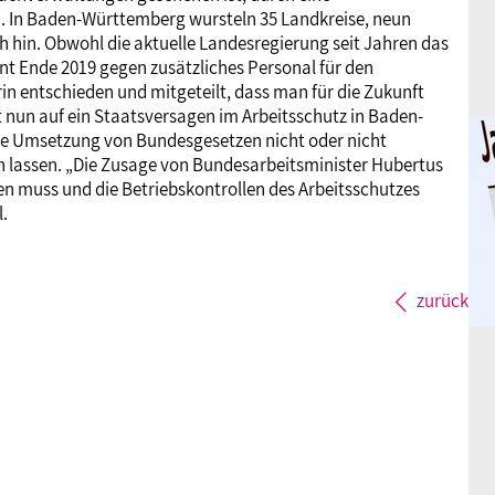
. In Baden-Württemberg wursteln 35 Landkreise, neun
h hin. Obwohl die aktuelle Landesregierung seit Jahren das
ent Ende 2019 gegen zusätzliches Personal für den
in entschieden und mitgeteilt, dass man für die Zukunft
 nun auf ein Staatsversagen im Arbeitsschutz in Baden-
ie Umsetzung von Bundesgesetzen nicht oder nicht
en lassen. „Die Zusage von Bundesarbeitsminister Hubertus
den muss und die Betriebskontrollen des Arbeitsschutzes
l.
zurück