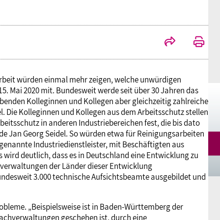
Mitgliedsgewerkschaften
Alterssicherung
Digitalisierung
Seminare
Akademie
Kooperationen
Bildung
Frauenrecht kompakt
Verlag
Gesundheit
onarbeit würden einmal mehr zeigen, welche unwürdigen
15. Mai 2020 mit. Bundesweit werde seit über 30 Jahren das
ibenden Kolleginnen und Kollegen aber gleichzeitig zahlreiche
Gender Budgeting
. Die Kolleginnen und Kollegen aus dem Arbeitsschutz stellen
eitsschutz in anderen Industriebereichen fest, die bis dato
de Jan Georg Seidel. So würden etwa für Reinigungsarbeiten
Europa
enannte Industriedienstleister, mit Beschäftigten aus
 wird deutlich, dass es in Deutschland eine Entwicklung zu
utzverwaltungen der Länder dieser Entwicklung
Stellungnahmen
undesweit 3.000 technische Aufsichtsbeamte ausgebildet und
Probleme. „Beispielsweise ist in Baden-Württemberg der
Fachverwaltungen geschehen ist, durch eine