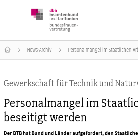
News-Archiv
Personalmangel im Staatlichen Ar
DBB FRAUEN
Gewerkschaft für Technik und Natur
BUNDESTAGSWAHL 2025
Personalmangel im Staatli
POSITIONEN
beseitigt werden
SCHWERPUNKTTHEMEN
Der BTB hat Bund und Länder aufgefordert, den Staatlichen