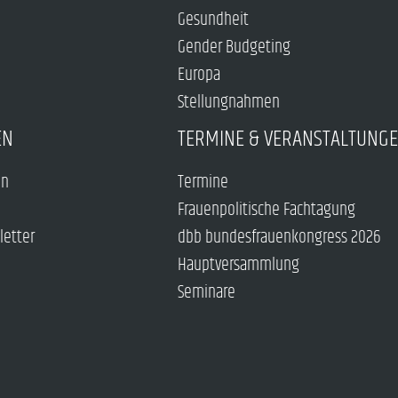
Gesundheit
Gender Budgeting
Europa
Stellungnahmen
EN
TERMINE & VERANSTALTUNG
en
Termine
Frauenpolitische Fachtagung
letter
dbb bundesfrauenkongress 2026
Hauptversammlung
Seminare