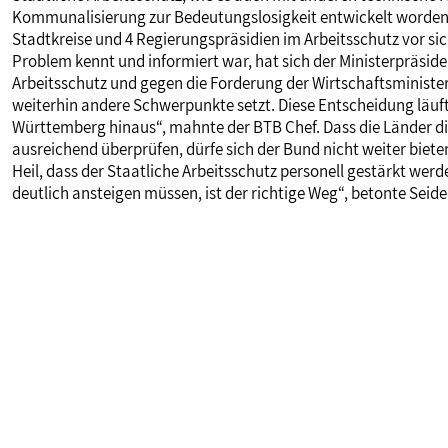
Kommunalisierung zur Bedeutungslosigkeit entwickelt worden
Stadtkreise und 4 Regierungspräsidien im Arbeitsschutz vor sic
Problem kennt und informiert war, hat sich der Ministerpräsid
Arbeitsschutz und gegen die Forderung der Wirtschaftsminister
weiterhin andere Schwerpunkte setzt. Diese Entscheidung läuft
Württemberg hinaus“, mahnte der BTB Chef. Dass die Länder d
ausreichend überprüfen, dürfe sich der Bund nicht weiter biet
Heil, dass der Staatliche Arbeitsschutz personell gestärkt wer
deutlich ansteigen müssen, ist der richtige Weg“, betonte Seide