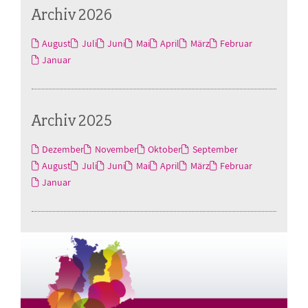
Archiv 2026
August
Juli
Juni
Mai
April
März
Februar
Januar
Archiv 2025
Dezember
November
Oktober
September
August
Juli
Juni
Mai
April
März
Februar
Januar