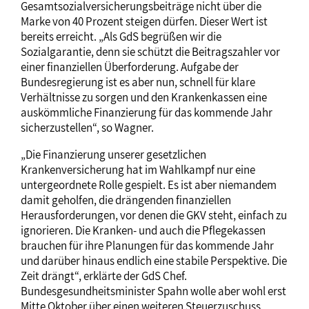
Gesamtsozialversicherungsbeiträge nicht über die
Marke von 40 Prozent steigen dürfen. Dieser Wert ist
bereits erreicht. „Als GdS begrüßen wir die
Sozialgarantie, denn sie schützt die Beitragszahler vor
einer finanziellen Überforderung. Aufgabe der
Bundesregierung ist es aber nun, schnell für klare
Verhältnisse zu sorgen und den Krankenkassen eine
auskömmliche Finanzierung für das kommende Jahr
sicherzustellen“, so Wagner.
„Die Finanzierung unserer gesetzlichen
Krankenversicherung hat im Wahlkampf nur eine
untergeordnete Rolle gespielt. Es ist aber niemandem
damit geholfen, die drängenden finanziellen
Herausforderungen, vor denen die GKV steht, einfach zu
ignorieren. Die Kranken- und auch die Pflegekassen
brauchen für ihre Planungen für das kommende Jahr
und darüber hinaus endlich eine stabile Perspektive. Die
Zeit drängt“, erklärte der GdS Chef.
Bundesgesundheitsminister Spahn wolle aber wohl erst
Mitte Oktober über einen weiteren Steuerzuschuss