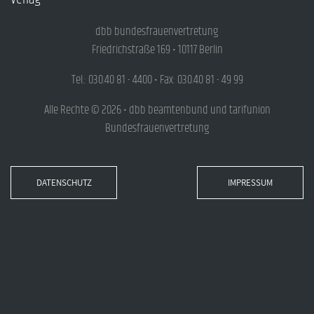
dbb bundesfrauenvertretung
Friedrichstraße 169 • 10117 Berlin
Tel.: 030.40 81 - 4400 • Fax: 030.40 81 - 49 99
Alle Rechte © 2026 • dbb beamtenbund und tarifunion
Bundesfrauenvertretung
DATENSCHUTZ
IMPRESSUM