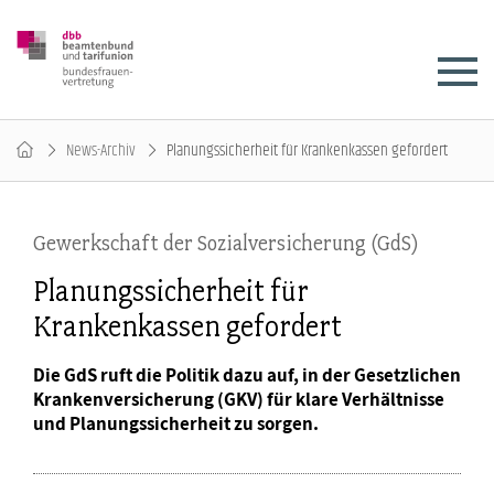
News-Archiv
Planungssicherheit für Krankenkassen gefordert
Gewerkschaft der Sozialversicherung (GdS)
Planungssicherheit für
Krankenkassen gefordert
Die GdS ruft die Politik dazu auf, in der Gesetzlichen
Krankenversicherung (GKV) für klare Verhältnisse
und Planungssicherheit zu sorgen.