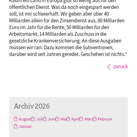
Kaum ein Land in Europa gibt so wenig aus für den
öffentlichen Dienst. Was da noch eingespart werden
soll, ist mir schleierhaft. Wir geben aber über 40
Milliarden allein für den Zinsendienst aus, 80 Milliarden
Euro im Jahr für die Rente, 50 Milliarden für den
Arbeitsmarkt, 14 Milliarden als Zuschuss in die
gesetzliche Krankenversicherung. An diese Ausgaben
müssen wir ran. Dazu kommen die Subventionen,
darüber wird seit Jahren geredet. Geschehen ist nichts.“
zurück
Archiv 2026
August
Juli
Juni
Mai
April
März
Februar
Januar