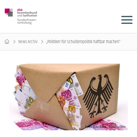
News-Archiv
„Politiker für Schuldenpolitik haftbar machen“