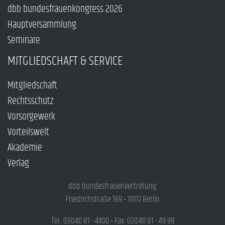
dbb bundesfrauenkongress 2026
Hauptversammlung
Seminare
MITGLIEDSCHAFT & SERVICE
Mitgliedschaft
Rechtsschutz
Vorsorgewerk
Vorteilswelt
Akademie
Verlag
dbb bundesfrauenvertretung
Friedrichstraße 169 • 10117 Berlin
Tel.: 030.40 81 - 4400 • Fax: 030.40 81 - 49 99