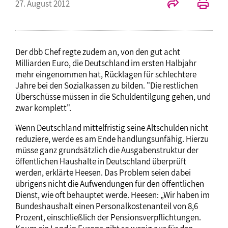
27. August 2012
Der dbb Chef regte zudem an, von den gut acht
Milliarden Euro, die Deutschland im ersten Halbjahr
mehr eingenommen hat, Rücklagen für schlechtere
Jahre bei den Sozialkassen zu bilden. "Die restlichen
Überschüsse müssen in die Schuldentilgung gehen, und
zwar komplett".
Wenn Deutschland mittelfristig seine Altschulden nicht
reduziere, werde es am Ende handlungsunfähig. Hierzu
müsse ganz grundsätzlich die Ausgabenstruktur der
öffentlichen Haushalte in Deutschland überprüft
werden, erklärte Heesen. Das Problem seien dabei
übrigens nicht die Aufwendungen für den öffentlichen
Dienst, wie oft behauptet werde. Heesen: „Wir haben im
Bundeshaushalt einen Personalkostenanteil von 8,6
Prozent, einschließlich der Pensionsverpflichtungen.