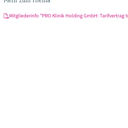
Mehr zum Thema
Mitgliederinfo "PRO Klinik Holding GmbH: Tarifvertrag tri