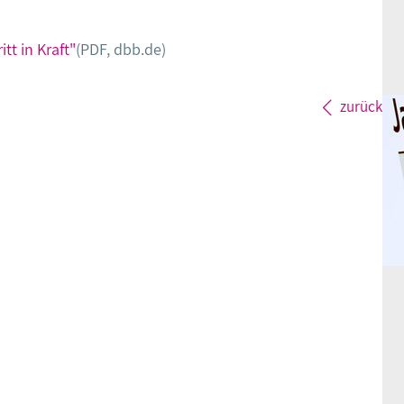
tt in Kraft"
(PDF, dbb.de)
zurück