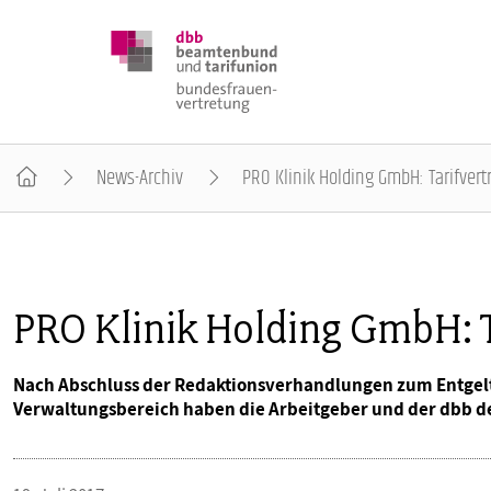
News-Archiv
PRO Klinik Holding GmbH: Tarifvertra
DBB FRAUEN
BUNDESTAGSWAHL 2025
PRO Klinik Holding GmbH: Ta
POSITIONEN
Nach Abschluss der Redaktionsverhandlungen zum Entgelt
Verwaltungsbereich haben die Arbeitgeber und der dbb de
SCHWERPUNKTTHEMEN