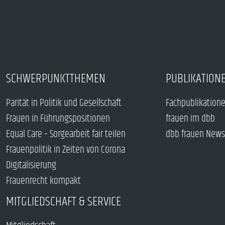
SCHWERPUNKTTHEMEN
PUBLIKATION
Parität in Politik und Gesellschaft
Fachpublikation
Frauen in Führungspositionen
frauen im dbb
Equal Care – Sorgearbeit fair teilen
dbb frauen News
Frauenpolitik in Zeiten von Corona
Digitalisierung
Frauenrecht kompakt
MITGLIEDSCHAFT & SERVICE