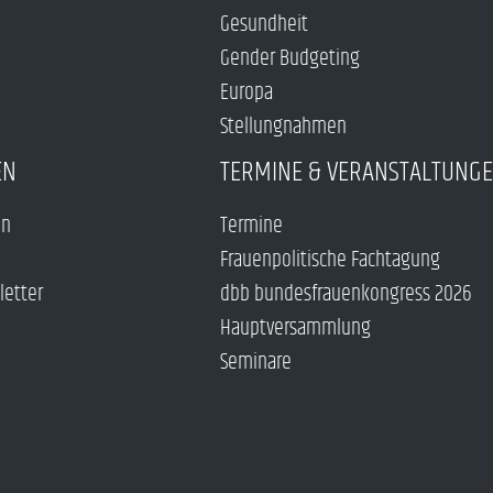
Gesundheit
Gender Budgeting
Europa
Stellungnahmen
EN
TERMINE & VERANSTALTUNG
en
Termine
Frauenpolitische Fachtagung
letter
dbb bundesfrauenkongress 2026
Hauptversammlung
Seminare