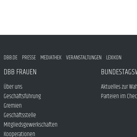
DBB.DE
PRESSE
MEDIATHEK
VERANSTALTUNGEN
LEXIKON
DBB FRAUEN
BUNDESTAGS
Über uns
Aktuelles zur Wa
Geschäftsführung
Parteien im Che
Gremien
Geschäftsstelle
Mitgliedsgewerkschaften
Kooperationen