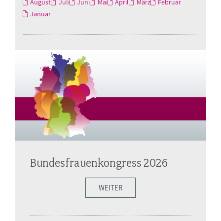
August
Juli
Juni
Mai
April
März
Februar
Januar
Bundesfrauenkongress 2026
WEITER