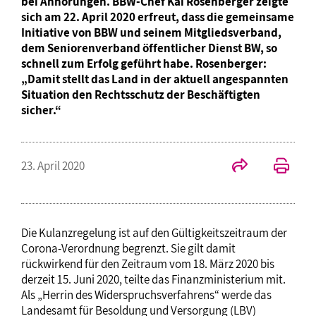
bei Anhörungen. BBW-Chef Kai Rosenberger zeigte
sich am 22. April 2020 erfreut, dass die gemeinsame
Initiative von BBW und seinem Mitgliedsverband,
dem Seniorenverband öffentlicher Dienst BW, so
schnell zum Erfolg geführt habe. Rosenberger:
„Damit stellt das Land in der aktuell angespannten
Situation den Rechtsschutz der Beschäftigten
sicher.“
23. April 2020
Die Kulanzregelung ist auf den Gültigkeitszeitraum der
Corona-Verordnung begrenzt. Sie gilt damit
rückwirkend für den Zeitraum vom 18. März 2020 bis
derzeit 15. Juni 2020, teilte das Finanzministerium mit.
Als „Herrin des Widerspruchsverfahrens“ werde das
Landesamt für Besoldung und Versorgung (LBV)