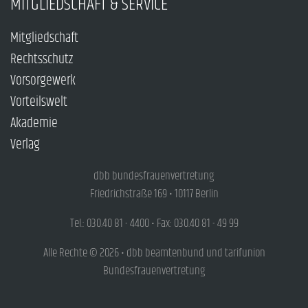
MITGLIEDSCHAFT & SERVICE
Mitgliedschaft
Rechtsschutz
Vorsorgewerk
Vorteilswelt
Akademie
Verlag
dbb bundesfrauenvertretung
Friedrichstraße 169 • 10117 Berlin
Tel.: 030.40 81 - 4400 • Fax: 030.40 81 - 49 99
Alle Rechte © 2026 • dbb beamtenbund und tarifunion
Bundesfrauenvertretung