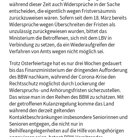
während dieser Zeit auch Widersprüche in der Sache
entscheiden, die eigentlich wegen Fristversäumnis
zurückzuweisen wären. Sofern seit dem 18. März bereits
Widersprüche wegen Überschreiten der Fristen als
unzulässig zurückgewiesen wurden, bittet das
Ministerium die Betroffenen, sich mit dem LBV in
Verbindung zu setzen, da ein Wiederaufgreifen der
Verfahren von Amts wegen nicht möglich sei.
Trotz Osterfeiertage hat es nur drei Wochen gedauert
bis das Finanzministerium der dringenden Aufforderung
des BBW nachkam, während der Corona-Krise den
Rechtsschutz möglichst durch Lockerung der
Widerspruchs- und Anhörungsfristen sicherzustellen.
Das wisse man in den Reihen des BBW zu schätzen. Mit
der getroffenen Kulanzregelung komme das Land
während den derzeit geltenden
Kontaktbeschränkungen insbesondere Seniorinnen und
Senioren entgegen, die nicht nur in
Beihilfeangelegenheiten auf die Hilfe von Angehörigen