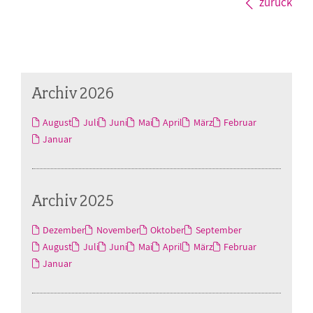
zurück
Archiv 2026
August
Juli
Juni
Mai
April
März
Februar
Januar
Archiv 2025
Dezember
November
Oktober
September
August
Juli
Juni
Mai
April
März
Februar
Januar