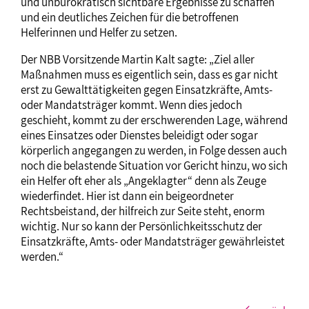
und unbürokratisch sichtbare Ergebnisse zu schaffen
und ein deutliches Zeichen für die betroffenen
Helferinnen und Helfer zu setzen.
Der NBB Vorsitzende Martin Kalt sagte: „Ziel aller
Maßnahmen muss es eigentlich sein, dass es gar nicht
erst zu Gewalttätigkeiten gegen Einsatzkräfte, Amts-
oder Mandatsträger kommt. Wenn dies jedoch
geschieht, kommt zu der erschwerenden Lage, während
eines Einsatzes oder Dienstes beleidigt oder sogar
körperlich angegangen zu werden, in Folge dessen auch
noch die belastende Situation vor Gericht hinzu, wo sich
ein Helfer oft eher als „Angeklagter“ denn als Zeuge
wiederfindet. Hier ist dann ein beigeordneter
Rechtsbeistand, der hilfreich zur Seite steht, enorm
wichtig. Nur so kann der Persönlichkeitsschutz der
Einsatzkräfte, Amts- oder Mandatsträger gewährleistet
werden.“