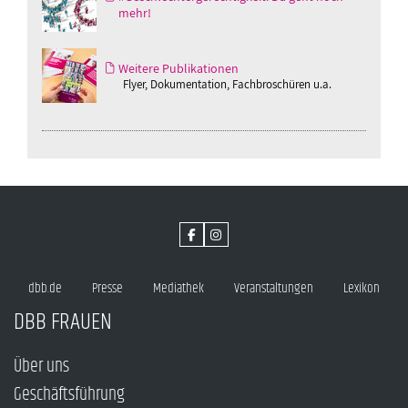
mehr!
Weitere Publikationen
Flyer, Dokumentation, Fachbroschüren u.a.
dbb.de
Presse
Mediathek
Veranstaltungen
Lexikon
DBB FRAUEN
Über uns
Geschäftsführung