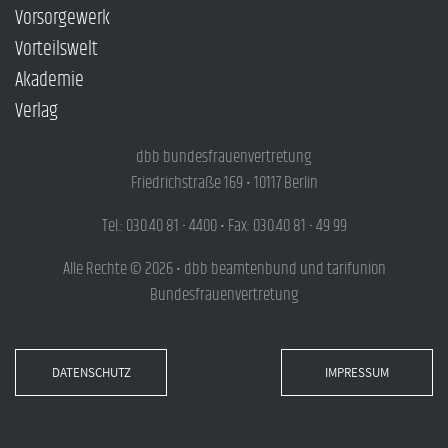
Vorsorgewerk
Vorteilswelt
Akademie
Verlag
dbb bundesfrauenvertretung
Friedrichstraße 169 • 10117 Berlin
Tel.: 030.40 81 - 4400 • Fax: 030.40 81 - 49 99
Alle Rechte © 2026 • dbb beamtenbund und tarifunion
Bundesfrauenvertretung
DATENSCHUTZ
IMPRESSUM