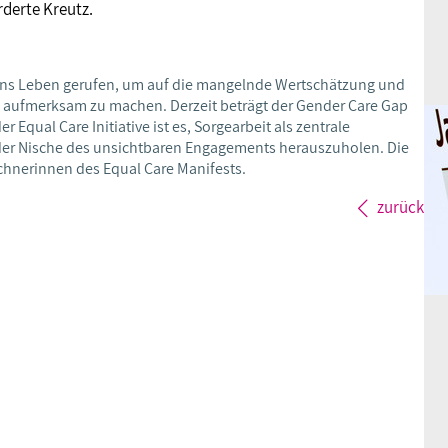
rderte Kreutz.
ive ins Leben gerufen, um auf die mangelnde Wertschätzung und
n aufmerksam zu machen. Derzeit beträgt der Gender Care Gap
 Equal Care Initiative ist es, Sorgearbeit als zentrale
s der Nische des unsichtbaren Engagements herauszuholen. Die
ichnerinnen des Equal Care Manifests.
zurück