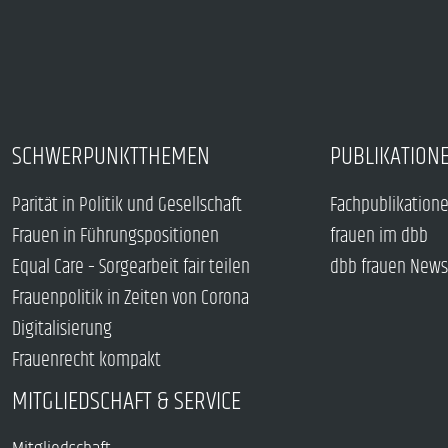
SCHWERPUNKTTHEMEN
PUBLIKATION
Parität in Politik und Gesellschaft
Fachpublikation
Frauen in Führungspositionen
frauen im dbb
Equal Care – Sorgearbeit fair teilen
dbb frauen News
Frauenpolitik in Zeiten von Corona
Digitalisierung
Frauenrecht kompakt
MITGLIEDSCHAFT & SERVICE