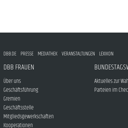
DBB.DE
PRESSE
MEDIATHEK
VERANSTALTUNGEN
LEXIKON
DBB FRAUEN
BUNDESTAGS
Über uns
Aktuelles zur Wa
Geschäftsführung
Parteien im Che
Gremien
Geschäftsstelle
Mitgliedsgewerkschaften
Kooperationen