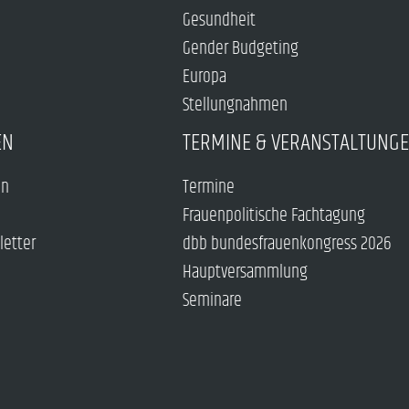
Gesundheit
Gender Budgeting
Europa
Stellungnahmen
EN
TERMINE & VERANSTALTUNG
en
Termine
Frauenpolitische Fachtagung
letter
dbb bundesfrauenkongress 2026
Hauptversammlung
Seminare