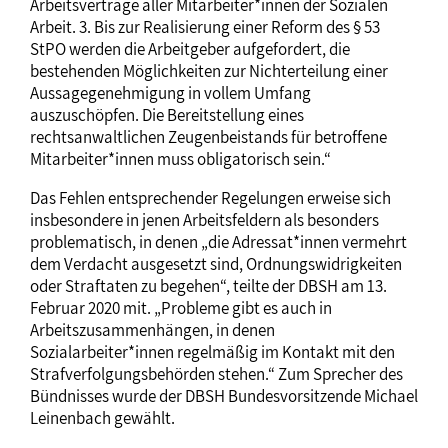
Arbeitsverträge aller Mitarbeiter*innen der Sozialen
Arbeit. 3. Bis zur Realisierung einer Reform des § 53
StPO werden die Arbeitgeber aufgefordert, die
bestehenden Möglichkeiten zur Nichterteilung einer
Aussagegenehmigung in vollem Umfang
auszuschöpfen. Die Bereitstellung eines
rechtsanwaltlichen Zeugenbeistands für betroffene
Mitarbeiter*innen muss obligatorisch sein.“
Das Fehlen entsprechender Regelungen erweise sich
insbesondere in jenen Arbeitsfeldern als besonders
problematisch, in denen „die Adressat*innen vermehrt
dem Verdacht ausgesetzt sind, Ordnungswidrigkeiten
oder Straftaten zu begehen“, teilte der DBSH am 13.
Februar 2020 mit. „Probleme gibt es auch in
Arbeitszusammenhängen, in denen
Sozialarbeiter*innen regelmäßig im Kontakt mit den
Strafverfolgungsbehörden stehen.“ Zum Sprecher des
Bündnisses wurde der DBSH Bundesvorsitzende Michael
Leinenbach gewählt.