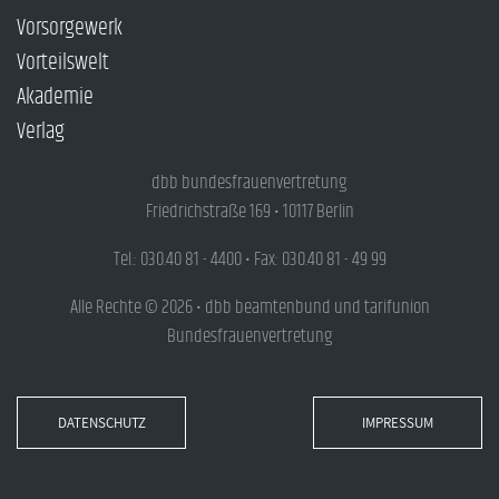
Vorsorgewerk
Vorteilswelt
Akademie
Verlag
dbb bundesfrauenvertretung
Friedrichstraße 169 • 10117 Berlin
Tel.: 030.40 81 - 4400 • Fax: 030.40 81 - 49 99
Alle Rechte © 2026 • dbb beamtenbund und tarifunion
Bundesfrauenvertretung
DATENSCHUTZ
IMPRESSUM