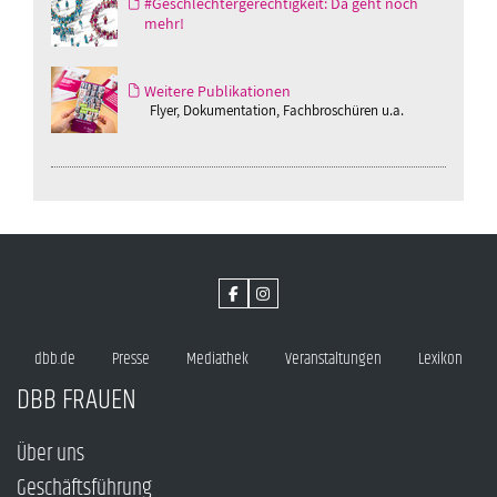
#Geschlechtergerechtigkeit: Da geht noch
mehr!
Weitere Publikationen
Flyer, Dokumentation, Fachbroschüren u.a.
dbb.de
Presse
Mediathek
Veranstaltungen
Lexikon
DBB FRAUEN
Über uns
Geschäftsführung