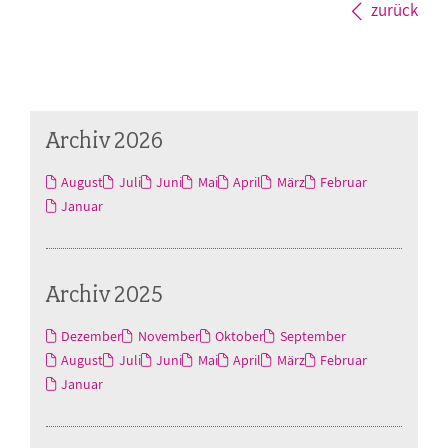
zurück
Archiv 2026
August
Juli
Juni
Mai
April
März
Februar
Januar
Archiv 2025
Dezember
November
Oktober
September
August
Juli
Juni
Mai
April
März
Februar
Januar