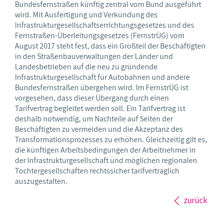
Bundesfernstraßen künftig zentral vom Bund ausgeführt
wird. Mit Ausfertigung und Verkündung des
Infrastrukturgesellschaftserrichtungsgesetzes und des
Fernstraßen-Überleitungsgesetzes (FernstrÜG) vom
August 2017 steht fest, dass ein Großteil der Beschäftigten
in den Straßenbauverwaltungen der Länder und
Landesbetrieben auf die neu zu gründende
Infrastrukturgesellschaft für Autobahnen und andere
Bundesfernstraßen übergehen wird. Im FernstrÜG ist
vorgesehen, dass dieser Übergang durch einen
Tarifvertrag begleitet werden soll. Ein Tarifvertrag ist
deshalb notwendig, um Nachteile auf Seiten der
Beschäftigten zu vermeiden und die Akzeptanz des
Transformationsprozesses zu erhöhen. Gleichzeitig gilt es,
die künftigen Arbeitsbedingungen der Arbeitnehmer in
der Infrastrukturgesellschaft und möglichen regionalen
Tochtergesellschaften rechtssicher tarifvertraglich
auszugestalten.
zurück