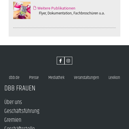
Weitere Publikationen
Flyer, Dokumentation, Fachbroschüren u.a.
dbb.de
Presse
Mediathek
Veranstaltungen
Lexikon
DBB FRAUEN
Über uns
Geschäftsführung
Gremien