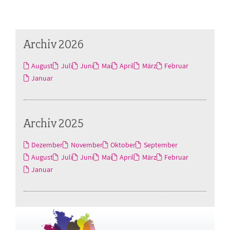
Archiv 2026
August
Juli
Juni
Mai
April
März
Februar
Januar
Archiv 2025
Dezember
November
Oktober
September
August
Juli
Juni
Mai
April
März
Februar
Januar