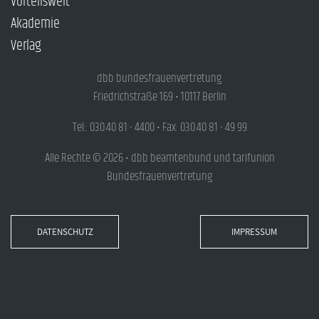
Vorteilswelt
Akademie
Verlag
dbb bundesfrauenvertretung
Friedrichstraße 169 • 10117 Berlin
Tel.: 030.40 81 - 4400 • Fax: 030.40 81 - 49 99
Alle Rechte © 2026 • dbb beamtenbund und tarifunion
Bundesfrauenvertretung
DATENSCHUTZ
IMPRESSUM