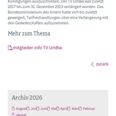
Kündigungen auszuschließen. Der TV UmBw war zuletzt
2017 bis zum 31. Dezember 2023 verlängert worden. Das
Bundesministerium des Innern hatte sich bis zuletzt
geweigert, Tarifverhandlungen über eine Verlängerung mit
den Gewerkschaften aufzunehmen.
Mehr zum Thema
mitglieder-info TV UmBw
zurück
Archiv 2026
August
Juli
Juni
Mai
April
März
Februar
Januar