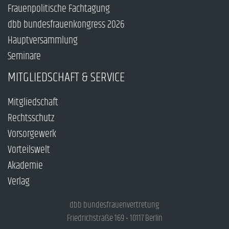
Frauenpolitische Fachtagung
dbb bundesfrauenkongress 2026
Hauptversammlung
Seminare
MITGLIEDSCHAFT & SERVICE
Mitgliedschaft
Rechtsschutz
Vorsorgewerk
Vorteilswelt
Akademie
Verlag
dbb bundesfrauenvertretung
Friedrichstraße 169 • 10117 Berlin