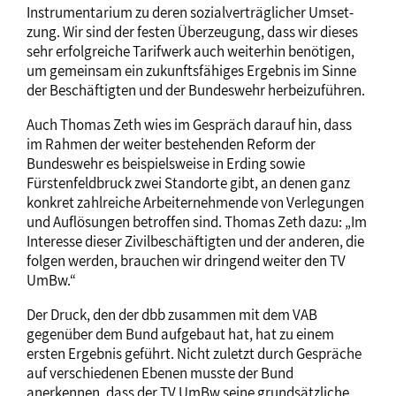
Instrumentarium zu deren sozialverträglicher Umset­
zung. Wir sind der festen Überzeugung, dass wir dieses
sehr erfolgreiche Tarifwerk auch weiterhin benötigen,
um gemeinsam ein zukunftsfähiges Ergebnis im Sinne
der Beschäftigten und der Bundeswehr herbeizuführen.
Auch Thomas Zeth wies im Gespräch darauf hin, dass
im Rahmen der weiter bestehenden Reform der
Bundeswehr es beispielsweise in Erding sowie
Fürstenfeldbruck zwei Standorte gibt, an denen ganz
konkret zahlreiche Arbeiternehmende von Verlegungen
und Auflösungen betroffen sind. Thomas Zeth dazu: „Im
Interesse dieser Zivilbeschäftigten und der anderen, die
folgen werden, brauchen wir dringend weiter den TV
UmBw.“
Der Druck, den der dbb zusammen mit dem VAB
gegenüber dem Bund aufgebaut hat, hat zu einem
ersten Ergebnis geführt. Nicht zuletzt durch Gespräche
auf verschiedenen Ebenen musste der Bund
anerkennen, dass der TV UmBw seine grundsätzliche