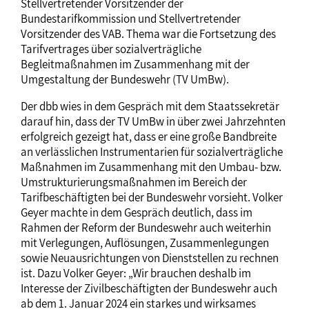
Stellvertretender Vorsitzender der
Bundestarifkommission und Stellvertretender
Vorsitzender des VAB. Thema war die Fortsetzung des
Tarifvertrages über sozialverträgliche
Begleitmaßnahmen im Zusammenhang mit der
Umgestaltung der Bundeswehr (TV UmBw).
Der dbb wies in dem Gespräch mit dem Staatssekretär
darauf hin, dass der TV UmBw in über zwei Jahrzehnten
erfolgreich gezeigt hat, dass er eine große Bandbreite
an verlässlichen Instrumentarien für sozialverträgliche
Maßnahmen im Zusammenhang mit den Umbau- bzw.
Umstrukturierungsmaßnahmen im Bereich der
Tarifbeschäftigten bei der Bundeswehr vorsieht. Volker
Geyer machte in dem Gespräch deutlich, dass im
Rahmen der Reform der Bundeswehr auch weiterhin
mit Verlegungen, Auflösungen, Zusammenlegungen
sowie Neuausrichtungen von Dienststellen zu rechnen
ist. Dazu Volker Geyer: „Wir brauchen deshalb im
Interesse der Zivilbeschäftigten der Bundeswehr auch
ab dem 1. Januar 2024 ein starkes und wirksames