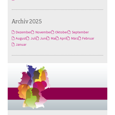
Archiv 2025
Dezember
November
Oktober
September
August
Juli
Juni
Mai
April
März
Februar
Januar