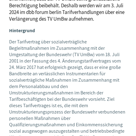
Berechtigung beibehält. Deshalb werden wir am 3. Juli
2024 im dbb forum berlin Tarifverhandlungen über eine
Verlängerung des TV UmBw aufnehmen.
Hintergrund
Der Tarifvertrag über sozialverträgliche
Begleitmaßnahmen im Zusammenhang mit der
Umgestaltung der Bundeswehr (TV UmBw) vom 18. Juli
2001 in der Fassung des 4. Änderungstarifvertrages vom
24. März 2017 hat erfolgreich gezeigt, dass er eine große
Bandbreite an verlässlichen Instrumentarien für
sozialverträgliche Maßnahmen im Zusammenhang mit
dem Personalabbau und den
Umstrukturierungsmaßnahmen im Bereich der
Tarifbeschäftigten bei der Bundeswehr vorsieht. Ziel
dieses Tarifvertrages ist es, die mit dem
Umstrukturierungsprozess der Bundeswehr verbundenen
personellen Maßnahmen über
Qualifizierungsmaßnahmen und Einkommenssicherung
sozial ausgewogen auszugestalten und betriebsbedingte