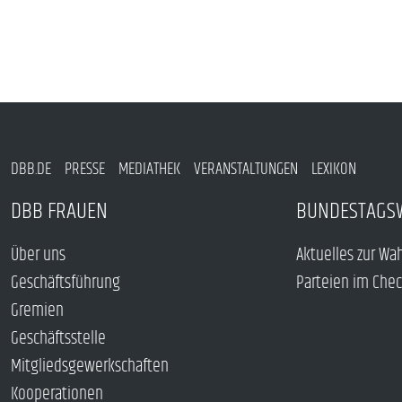
DBB.DE
PRESSE
MEDIATHEK
VERANSTALTUNGEN
LEXIKON
DBB FRAUEN
BUNDESTAGS
Über uns
Aktuelles zur Wa
Geschäftsführung
Parteien im Che
Gremien
Geschäftsstelle
Mitgliedsgewerkschaften
Kooperationen