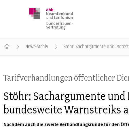
News-Archiv
Stöhr: Sachargumente und Protest
DBB FRAUEN
Tarifverhandlungen öffentlicher Die
BUNDESTAGSWAHL 2025
Stöhr: Sachargumente und 
POSITIONEN
bundesweite Warnstreiks 
SCHWERPUNKTTHEMEN
Nachdem auch die zweite Verhandlungsrunde für den Öff