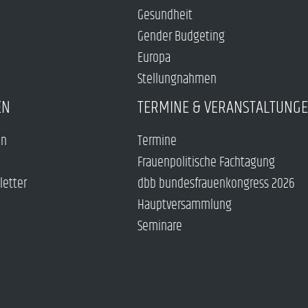
Gesundheit
Gender Budgeting
Europa
Stellungnahmen
EN
TERMINE & VERANSTALTUNG
en
Termine
Frauenpolitische Fachtagung
letter
dbb bundesfrauenkongress 2026
Hauptversammlung
Seminare