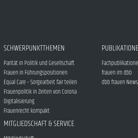
SCHWERPUNKTTHEMEN
PUBLIKATION
Parität in Politik und Gesellschaft
Fachpublikation
Frauen in Führungspositionen
frauen im dbb
Equal Care – Sorgearbeit fair teilen
dbb frauen News
Frauenpolitik in Zeiten von Corona
Digitalisierung
Frauenrecht kompakt
MITGLIEDSCHAFT & SERVICE