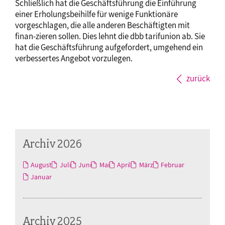
Schließlich hat die Geschäftsführung die Einführung
einer Erholungsbeihilfe für wenige Funktionäre
vorgeschlagen, die alle anderen Beschäftigten mit
finan-zieren sollen. Dies lehnt die dbb tarifunion ab. Sie
hat die Geschäftsführung aufgefordert, umgehend ein
verbessertes Angebot vorzulegen.
zurück
Archiv 2026
August
Juli
Juni
Mai
April
März
Februar
Januar
Archiv 2025