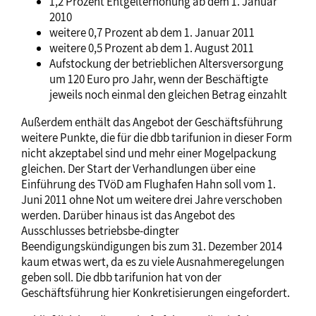
1,2 Prozent Entgelterhöhung ab dem 1. Januar
2010
weitere 0,7 Prozent ab dem 1. Januar 2011
weitere 0,5 Prozent ab dem 1. August 2011
Aufstockung der betrieblichen Altersversorgung
um 120 Euro pro Jahr, wenn der Beschäftigte
jeweils noch einmal den gleichen Betrag einzahlt
Außerdem enthält das Angebot der Geschäftsführung
weitere Punkte, die für die dbb tarifunion in dieser Form
nicht akzeptabel sind und mehr einer Mogelpackung
gleichen. Der Start der Verhandlungen über eine
Einführung des TVöD am Flughafen Hahn soll vom 1.
Juni 2011 ohne Not um weitere drei Jahre verschoben
werden. Darüber hinaus ist das Angebot des
Ausschlusses betriebsbe-dingter
Beendigungskündigungen bis zum 31. Dezember 2014
kaum etwas wert, da es zu viele Ausnahmeregelungen
geben soll. Die dbb tarifunion hat von der
Geschäftsführung hier Konkretisierungen eingefordert.