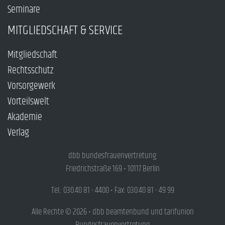
Seminare
MITGLIEDSCHAFT & SERVICE
Mitgliedschaft
Rechtsschutz
Vorsorgewerk
Vorteilswelt
Akademie
Verlag
dbb bundesfrauenvertretung
Friedrichstraße 169 • 10117 Berlin
Tel.: 030.40 81 - 4400 • Fax: 030.40 81 - 49 99
Alle Rechte © 2026 • dbb beamtenbund und tarifunion
Bundesfrauenvertretung