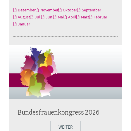
Dezember
November
Oktober
September
August
Juli
Juni
Mai
April
März
Februar
Januar
Bundesfrauenkongress 2026
WEITER