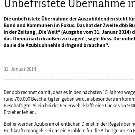
Unbefristete Übernahme i
Die unbefristete Übernahme der Auszubildenden steht f
Bund und Kommunen im Fokus. Das hat der Zweite dbb Bund
in der Zeitung „Die Welt“ (Ausgabe vom 31. Januar 2014) 
das Thema nach draußen zu tragen“, sagte Russ. Die unbef
da sie die Azubis ohnehin dringend brauchen“.
31. Januar 2014
Der dbb rechnet damit, dass es in den nächsten 15 Jahren weg
rund 700.000 Beschäftigten geben wird, insbesondere im kommun
Beschäftigte: Allein bei der Feuerwehr klafft eine Lücke von 5
Erzieher fehlen.
Bisher werden Azubis im öffentlichen Dienst in der Regel aber 
Fachkräftemangels sei das ein Problem für die Arbeitgeber, so