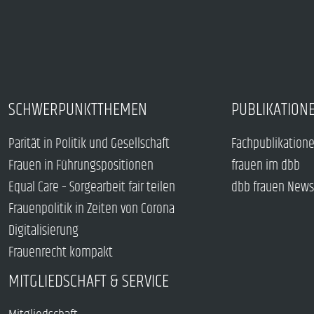
SCHWERPUNKTTHEMEN
PUBLIKATION
Parität in Politik und Gesellschaft
Fachpublikation
Frauen in Führungspositionen
frauen im dbb
Equal Care – Sorgearbeit fair teilen
dbb frauen News
Frauenpolitik in Zeiten von Corona
Digitalisierung
Frauenrecht kompakt
MITGLIEDSCHAFT & SERVICE