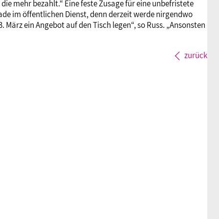
ie mehr bezahlt.“ Eine feste Zusage für eine unbefristete
de im öffentlichen Dienst, denn derzeit werde nirgendwo
13. März ein Angebot auf den Tisch legen“, so Russ. „Ansonsten
zurück