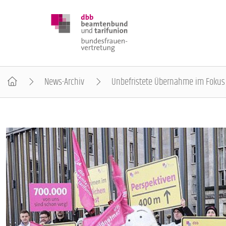
News-Archiv
Unbefristete Übernahme im Fokus
DBB FRAUEN
BUNDESTAGSWAHL 2025
POSITIONEN
SCHWERPUNKTTHEMEN