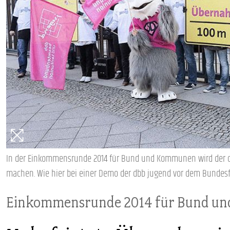
PUBLIKATIONEN
TERMINE & VERANSTALTUNGEN
MITGLIEDSCHAFT & SERVICE
In der Einkommensrunde 2014 für Bund und Kommunen wird der db
machen. Wie hier bei einer Demo der dbb jugend vor dem Bundes
Einkommensrunde 2014 für Bund u