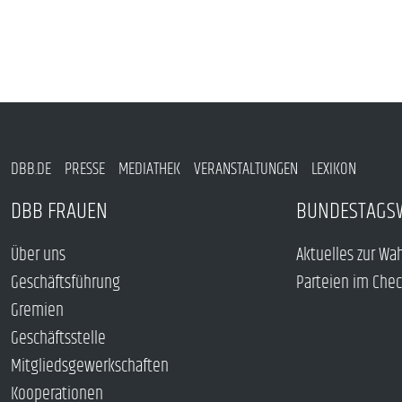
DBB.DE
PRESSE
MEDIATHEK
VERANSTALTUNGEN
LEXIKON
DBB FRAUEN
BUNDESTAGS
Über uns
Aktuelles zur Wa
Geschäftsführung
Parteien im Che
Gremien
Geschäftsstelle
Mitgliedsgewerkschaften
Kooperationen