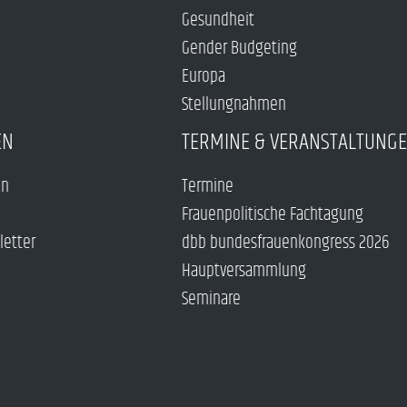
Gesundheit
Gender Budgeting
Europa
Stellungnahmen
EN
TERMINE & VERANSTALTUNG
en
Termine
Frauenpolitische Fachtagung
letter
dbb bundesfrauenkongress 2026
Hauptversammlung
Seminare