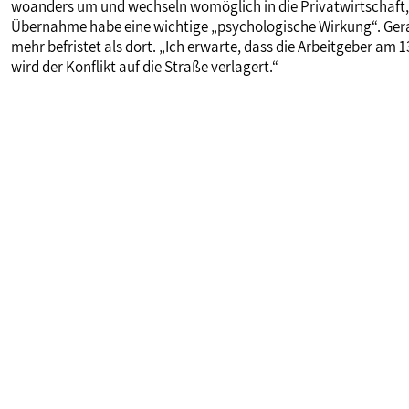
woanders um und wechseln womöglich in die Privatwirtschaft, d
Übernahme habe eine wichtige „psychologische Wirkung“. Gera
mehr befristet als dort. „Ich erwarte, dass die Arbeitgeber am 
wird der Konflikt auf die Straße verlagert.“