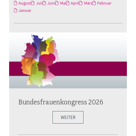
August
Juli
Juni
Mai
April
März
Februar
Januar
Bundesfrauenkongress 2026
WEITER