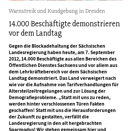
Warnstreik und Kundgebung in Dresden
14.000 Beschäftigte demonstrieren
vor dem Landtag
Gegen die Blockadehaltung der Sächsischen
Landesregierung haben heute, am 7. September
2012, 14.000 Beschäftigte aus allen Bereichen des
Öffentlichen Dienstes Sachsens und vor allem aus
dem Lehrkräftebereich vor dem Sächsischen
Landtag demonstriert. Das Land verweigert nach
wie vor die Aufnahme von Tarifverhandlungen für
Altersteilzeitregelungen und zur Lösung der
Demografieprobleme. „Statt mit uns zu reden,
werden hinter verschlossenen Türen Fakten
geschaffen! Statt mit uns die Herausforderungen
der Zukunft zu gestalten, verfällt die
Landesregierung in den alt hergebrachten
Sparmodus! Wir stehen gemeinsam hier und