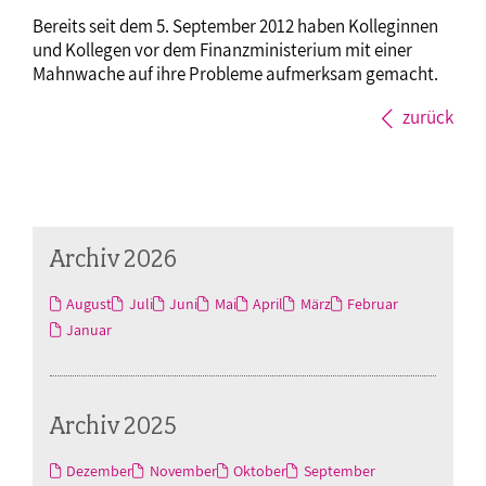
Bereits seit dem 5. September 2012 haben Kolleginnen
und Kollegen vor dem Finanzministerium mit einer
Mahnwache auf ihre Probleme aufmerksam gemacht.
zurück
Archiv 2026
August
Juli
Juni
Mai
April
März
Februar
Januar
Archiv 2025
Dezember
November
Oktober
September