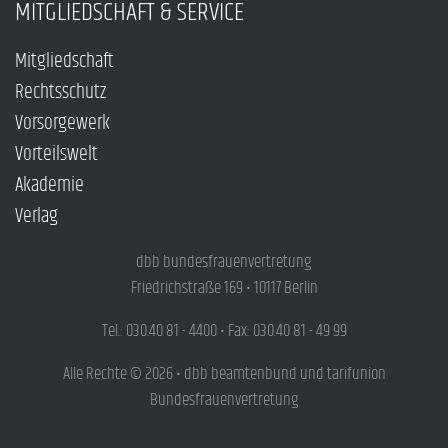
MITGLIEDSCHAFT & SERVICE
Mitgliedschaft
Rechtsschutz
Vorsorgewerk
Vorteilswelt
Akademie
Verlag
dbb bundesfrauenvertretung
Friedrichstraße 169 • 10117 Berlin
Tel.: 030.40 81 - 4400 • Fax: 030.40 81 - 49 99
Alle Rechte © 2026 • dbb beamtenbund und tarifunion
Bundesfrauenvertretung