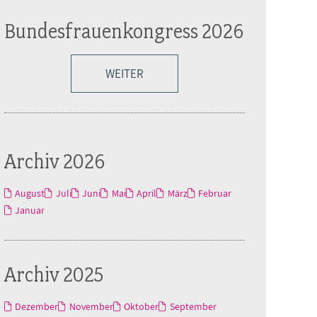
Bundesfrauenkongress 2026
WEITER
Archiv 2026
August
Juli
Juni
Mai
April
März
Februar
Januar
Archiv 2025
Dezember
November
Oktober
September