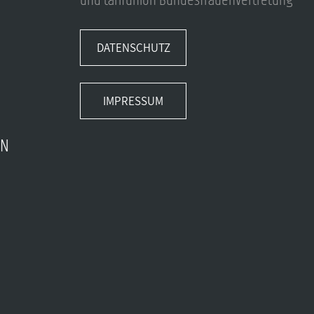
und tarifunion Bundesfrauenvertretung
DATENSCHUTZ
IMPRESSUM
EN