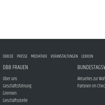
DBB.DE
PRESSE
MEDIATHEK
VERANSTALTUNGEN
LEXIKON
DBB FRAUEN
BUNDESTAGS
Über uns
Aktuelles zur Wa
Geschäftsführung
Parteien im Che
Gremien
Geschäftsstelle