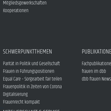
Mitgliedsgewerkschaften
Kooperationen
SCHWERPUNKTTHEMEN
PUBLIKATION
Parität in Politik und Gesellschaft
Fachpublikation
Frauen in Führungspositionen
frauen im dbb
Equal Care – Sorgearbeit fair teilen
dbb frauen News
Frauenpolitik in Zeiten von Corona
Digitalisierung
Frauenrecht kompakt