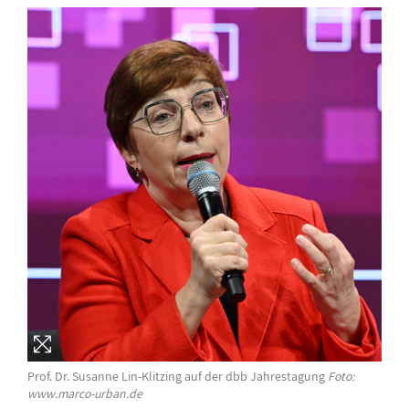
Prof. Dr. Susanne Lin-Klitzing auf der dbb Jahrestagung
Foto:
www.marco-urban.de