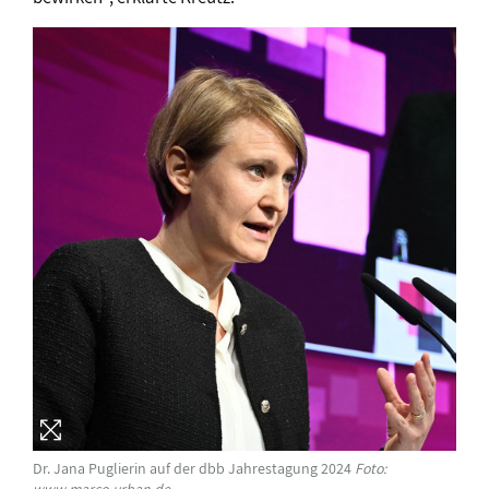
Dr. Jana Puglierin auf der dbb Jahrestagung 2024
Foto:
www.marco-urban.de