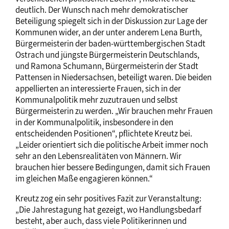
deutlich. Der Wunsch nach mehr demokratischer
Beteiligung spiegelt sich in der Diskussion zur Lage der
Kommunen wider, an der unter anderem Lena Burth,
Bürgermeisterin der baden-württembergischen Stadt
Ostrach und jüngste Bürgermeisterin Deutschlands,
und Ramona Schumann, Bürgermeisterin der Stadt
Pattensen in Niedersachsen, beteiligt waren. Die beiden
appellierten an interessierte Frauen, sich in der
Kommunalpolitik mehr zuzutrauen und selbst
Bürgermeisterin zu werden. „Wir brauchen mehr Frauen
in der Kommunalpolitik, insbesondere in den
entscheidenden Positionen“, pflichtete Kreutz bei.
„Leider orientiert sich die politische Arbeit immer noch
sehr an den Lebensrealitäten von Männern. Wir
brauchen hier bessere Bedingungen, damit sich Frauen
im gleichen Maße engagieren können.“
Kreutz zog ein sehr positives Fazit zur Veranstaltung:
„Die Jahrestagung hat gezeigt, wo Handlungsbedarf
besteht, aber auch, dass viele Politikerinnen und