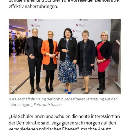
Schülerinnen und Schülern die Vorteile der Demokratie
effektiv näherzubringen.
Die Geschäftsführung der dbb bundesfrauenvertretung auf der
Jahrestagung
Foto: dbb frauen
„Die Schülerinnen und Schüler, die heute interessiert an
der Demokratie sind, engagieren sich morgen auf den
verschiedenen politischen Ebenen“, machte Kreutz