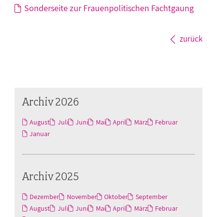
Sonderseite zur Frauenpolitischen Fachtgaung
zurück
Archiv 2026
August
Juli
Juni
Mai
April
März
Februar
Januar
Archiv 2025
Dezember
November
Oktober
September
August
Juli
Juni
Mai
April
März
Februar