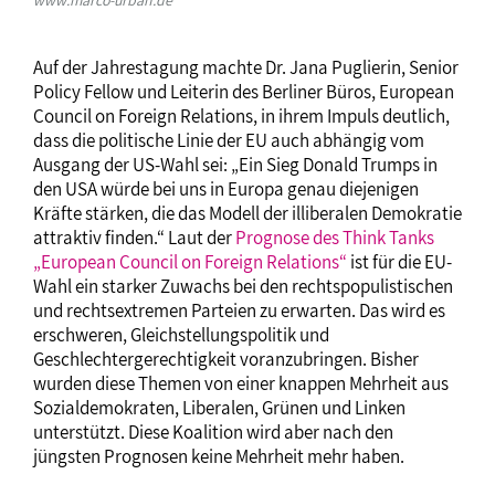
Auf der Jahrestagung machte Dr. Jana Puglierin, Senior
Policy Fellow und Leiterin des Berliner Büros, European
Council on Foreign Relations, in ihrem Impuls deutlich,
dass die politische Linie der EU auch abhängig vom
Ausgang der US-Wahl sei: „Ein Sieg Donald Trumps in
den USA würde bei uns in Europa genau diejenigen
Kräfte stärken, die das Modell der illiberalen Demokratie
attraktiv finden.“ Laut der
Prognose des Think Tanks
„European Council on Foreign Relations“
ist für die EU-
Wahl ein starker Zuwachs bei den rechtspopulistischen
und rechtsextremen Parteien zu erwarten. Das wird es
erschweren, Gleichstellungspolitik und
Geschlechtergerechtigkeit voranzubringen. Bisher
wurden diese Themen von einer knappen Mehrheit aus
Sozialdemokraten, Liberalen, Grünen und Linken
unterstützt. Diese Koalition wird aber nach den
jüngsten Prognosen keine Mehrheit mehr haben.