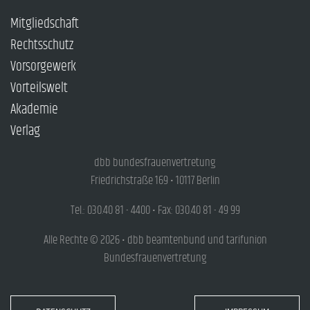
Mitgliedschaft
Rechtsschutz
Vorsorgewerk
Vorteilswelt
Akademie
Verlag
dbb bundesfrauenvertretung
Friedrichstraße 169 • 10117 Berlin
Tel.: 030.40 81 - 4400 • Fax: 030.40 81 - 49 99
Alle Rechte © 2026 • dbb beamtenbund und tarifunion
Bundesfrauenvertretung