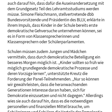
auch darauf hin, dass dafür die Auseinandersetzung mit
dem Grundgesetz Teil des Lehramtsstudiums werden
müsse. Simone Fleischmann, stellvertretende dbb
Bundesvorsitzende und Präsidentin des BLLV, erklärte in
ihrem Impuls, dass Kinder in der Schule bereits erste
demokratische Gehversuche unternehmen können, sei
es in Form von Klassensprecherinnen und
Klassensprechern oder Schülerparlamenten.
Schulen müssen zudem Jungen und Mädchen
vermitteln, dass durch demokratische Beteiligung ein
besseres Morgen möglich ist. „Kinder sollten so früh wie
möglich grundlegende demokratische Prozesse und
deren Vorzüge lernen“, unterstützte Kreutz die
Forderung der Panel-Teilnehmenden. „Nur so können
wir gewährleisten, dass die heranwachsenden
Generationen Interesse daran haben, sich für
Demokratie einzusetzen und nicht dagegen.“ Allerdings
wies sie auch darauf hin, dass es die notwendigen
personellen und finanziellen Mittel brauche, um