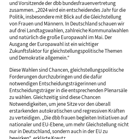
und Vorsitzende der dbb bundesfrauenvertretung
zusammen. „2024 wird ein entscheidendes Jahr für die
Politik, insbesondere mit Blick auf die Gleichstellung
von Frauen und Männern. In Deutschland schauen wir
auf drei Landtagswahlen, zahlreiche Kommunalwahlen
und natürlich die große Europawahl im Mai. Der
Ausgang der Europawahl ist ein wichtiger
Zukunftsfaktor für gleichstellungspolitische Themen
und Demokratie allgemein.“
Diese Wahlen sind Chancen, gleichstellungspolitische
Forderungen durchzubringen und die dafür
notwendigen Entscheidungsträgerinnen und
Entscheidungsträger in die entsprechenden Plenarsäle
zu wählen. Gleichzeitig sind diese Chancen
Notwendigkeiten, um jene Sitze vor den überall
erstarkenden autokratischen und regressiven Kräften
zu verteidigen. „Die dbb frauen begleiten Initiativen auf
nationaler und EU-Ebene, um mehr Gleichstellung nicht
nur in Deutschland, sondern auch in der EU zu
bewirken“, erklärte Kreutz.