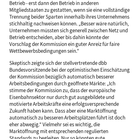
Betrieb - erst dann den Betrieb in anderen
Mitgliedstaaten zu gestatten, wenn sie eine vollständige
Trennung beider Sparten innerhalb ihres Unternehmens
stichhaltig nachweisen können. „Besser wäre natürlich,
Unternehmen müssten sich generell zwischen Netz und
Betrieb entscheiden, aber bis dahin könnte der
Vorschlag der Kommission ein guter Anreiz für faire
Wettbewerbsbedingungen sein.“
Skeptisch zeigte sich der stellvertretende dbb
Bundesvorsitzende bei der optimistischen Einschätzung
der Kommission bezüglich automatisch besserer
Arbeitsbedingungen durch geöffnete Märkte: „Ich
stimme der Kommission zu, dass der europäische
Eisenbahnsektor nur durch gut ausgebildete und
motivierte Arbeitskräfte eine erfolgsversprechende
Zukunft haben kann. Dass aber eine Marktöffnung
automatisch zu besseren Arbeitsplätzen führt ist doch
eher abwegig.“ Vielmehr sei es wichtig, die
Marktöffnung mit entsprechenden regulierten
Standards zu begleiten. Nur so könnten gute