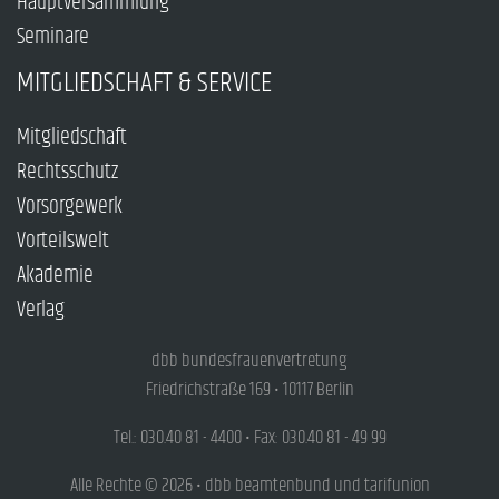
Hauptversammlung
Seminare
MITGLIEDSCHAFT & SERVICE
Mitgliedschaft
Rechtsschutz
Vorsorgewerk
Vorteilswelt
Akademie
Verlag
dbb bundesfrauenvertretung
Friedrichstraße 169 • 10117 Berlin
Tel.: 030.40 81 - 4400 • Fax: 030.40 81 - 49 99
Alle Rechte © 2026 • dbb beamtenbund und tarifunion