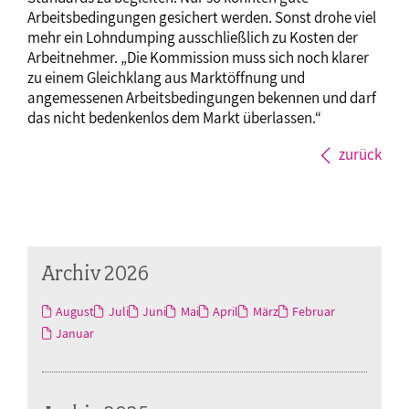
Arbeitsbedingungen gesichert werden. Sonst drohe viel
mehr ein Lohndumping ausschließlich zu Kosten der
Arbeitnehmer. „Die Kommission muss sich noch klarer
zu einem Gleichklang aus Marktöffnung und
angemessenen Arbeitsbedingungen bekennen und darf
das nicht bedenkenlos dem Markt überlassen.“
zurück
Archiv 2026
August
Juli
Juni
Mai
April
März
Februar
Januar