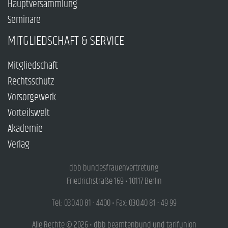
Hauptversammlung
Seminare
MITGLIEDSCHAFT & SERVICE
Mitgliedschaft
Rechtsschutz
Vorsorgewerk
Vorteilswelt
Akademie
Verlag
dbb bundesfrauenvertretung
Friedrichstraße 169 • 10117 Berlin
Tel.: 030.40 81 - 4400 • Fax: 030.40 81 - 49 99
Alle Rechte © 2026 • dbb beamtenbund und tarifunion