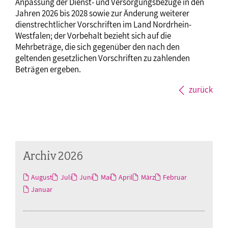
Anpassung der Dienst- und Versorgungsbezüge in den
Jahren 2026 bis 2028 sowie zur Änderung weiterer
dienstrechtlicher Vorschriften im Land Nordrhein-
Westfalen; der Vorbehalt bezieht sich auf die
Mehrbeträge, die sich gegenüber den nach den
geltenden gesetzlichen Vorschriften zu zahlenden
Beträgen ergeben.
zurück
Archiv 2026
August
Juli
Juni
Mai
April
März
Februar
Januar