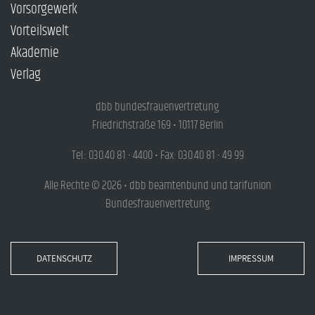
Vorsorgewerk
Vorteilswelt
Akademie
Verlag
dbb bundesfrauenvertretung
Friedrichstraße 169 • 10117 Berlin
Tel.: 030.40 81 - 4400 • Fax: 030.40 81 - 49 99
Alle Rechte © 2026 • dbb beamtenbund und tarifunion
Bundesfrauenvertretung
DATENSCHUTZ
IMPRESSUM