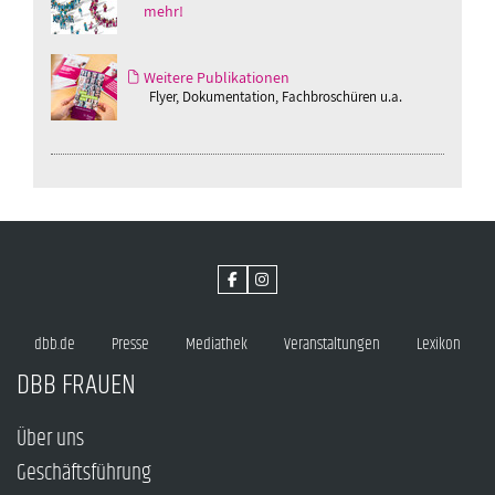
mehr!
Weitere Publikationen
Flyer, Dokumentation, Fachbroschüren u.a.
dbb.de
Presse
Mediathek
Veranstaltungen
Lexikon
DBB FRAUEN
Über uns
Geschäftsführung