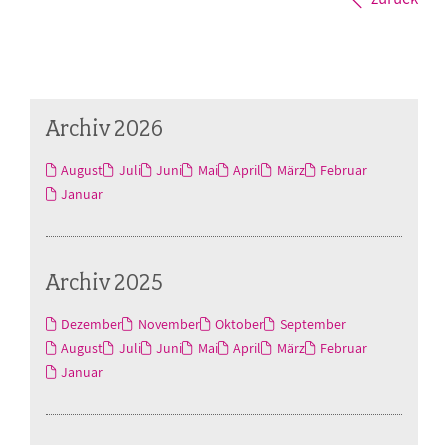
Archiv 2026
August
Juli
Juni
Mai
April
März
Februar
Januar
Archiv 2025
Dezember
November
Oktober
September
August
Juli
Juni
Mai
April
März
Februar
Januar