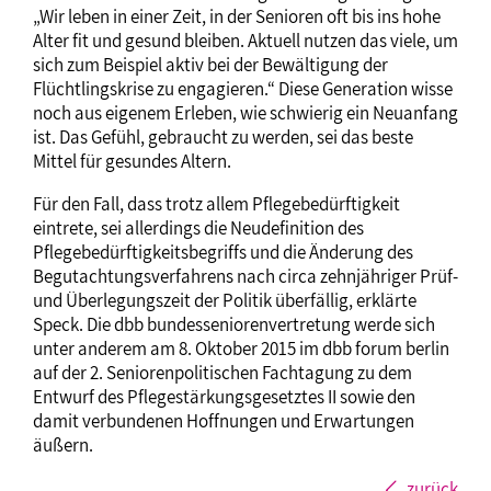
„Wir leben in einer Zeit, in der Senioren oft bis ins hohe
Alter fit und gesund bleiben. Aktuell nutzen das viele, um
sich zum Beispiel aktiv bei der Bewältigung der
Flüchtlingskrise zu engagieren.“ Diese Generation wisse
noch aus eigenem Erleben, wie schwierig ein Neuanfang
ist. Das Gefühl, gebraucht zu werden, sei das beste
Mittel für gesundes Altern.
Für den Fall, dass trotz allem Pflegebedürftigkeit
eintrete, sei allerdings die Neudefinition des
Pflegebedürftigkeitsbegriffs und die Änderung des
Begutachtungsverfahrens nach circa zehnjähriger Prüf-
und Überlegungszeit der Politik überfällig, erklärte
Speck. Die dbb bundesseniorenvertretung werde sich
unter anderem am 8. Oktober 2015 im dbb forum berlin
auf der 2. Seniorenpolitischen Fachtagung zu dem
Entwurf des Pflegestärkungsgesetztes II sowie den
damit verbundenen Hoffnungen und Erwartungen
äußern.
zurück