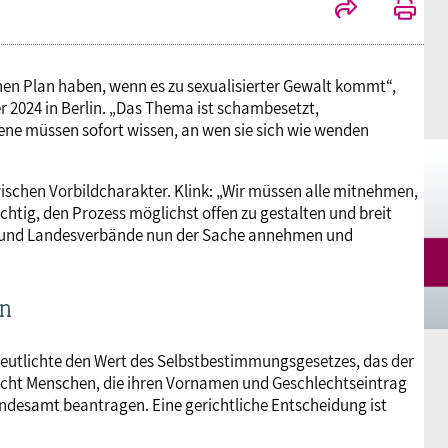
en Plan haben, wenn es zu sexualisierter Gewalt kommt“,
er 2024 in Berlin. „Das Thema ist schambesetzt,
ne müssen sofort wissen, an wen sie sich wie wenden
wischen Vorbildcharakter. Klink: „Wir müssen alle mitnehmen,
ichtig, den Prozess möglichst offen zu gestalten und breit
en und Landesverbände nun der Sache annehmen und
in
rdeutlichte den Wert des Selbstbestimmungsgesetzes, das der
icht Menschen, die ihren Vornamen und Geschlechtseintrag
andesamt beantragen. Eine gerichtliche Entscheidung ist