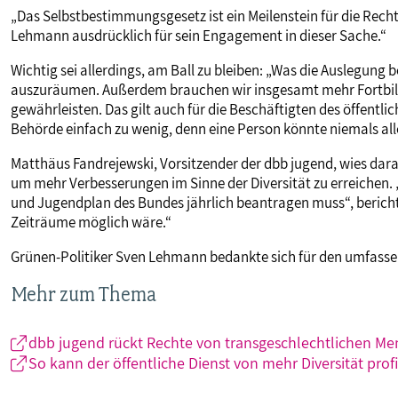
„Das Selbstbestimmungsgesetz ist ein Meilenstein für die Rech
Lehmann ausdrücklich für sein Engagement in dieser Sache.“
Wichtig sei allerdings, am Ball zu bleiben: „Was die Auslegung b
auszuräumen. Außerdem brauchen wir insgesamt mehr Fortbild
gewährleisten. Das gilt auch für die Beschäftigten des öffentlic
Behörde einfach zu wenig, denn eine Person könnte niemals all
Matthäus Fandrejewski, Vorsitzender der dbb jugend, wies dar
um mehr Verbesserungen im Sinne der Diversität zu erreichen.
und Jugendplan des Bundes jährlich beantragen muss“, bericht
Zeiträume möglich wäre.“
Grünen-Politiker Sven Lehmann bedankte sich für den umfassen
Mehr zum Thema
dbb jugend rückt Rechte von transgeschlechtlichen Me
So kann der öffentliche Dienst von mehr Diversität profi