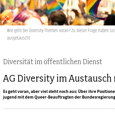
PUBLIKATIONEN
TERMINE & VERANSTALTUNGEN
Wie geht bei Diversity-Themen voran? Zu dieser Frage haben si
ausgetauscht.
MITGLIEDSCHAFT & SERVICE
Diversität im öffentlichen Dienst
AG Diversity im Austausch
Es geht voran, aber viel steht noch aus: Über ihre Position
jugend mit dem Queer-Beauftragten der Bundesregierung