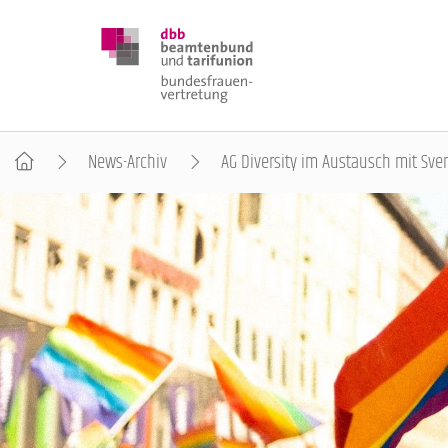
News-Archiv
AG Diversity im Austausch mit Sv
DBB FRAUEN
BUNDESTAGSWAHL 2025
POSITIONEN
SCHWERPUNKTTHEMEN