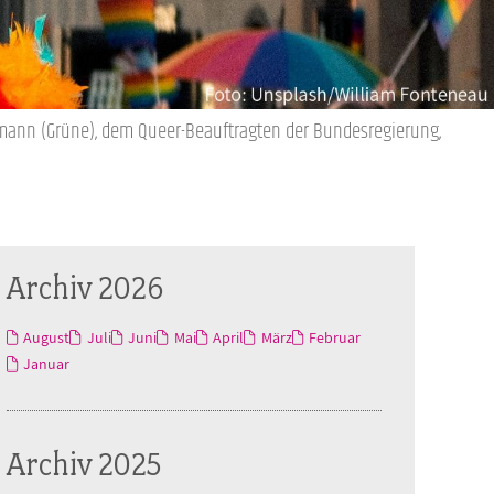
ehmann (Grüne), dem Queer-Beauftragten der Bundesregierung,
Archiv 2026
August
Juli
Juni
Mai
April
März
Februar
Januar
Archiv 2025