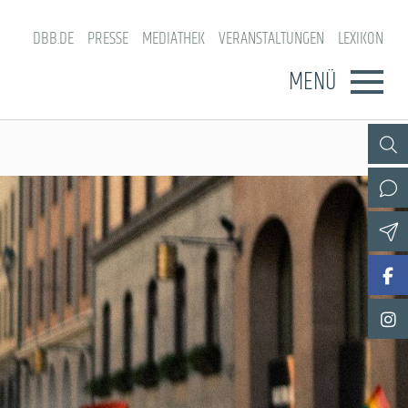
DBB.DE
PRESSE
MEDIATHEK
VERANSTALTUNGEN
LEXIKON
MENÜ