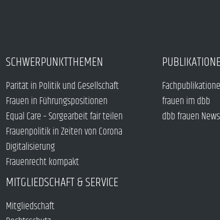
SCHWERPUNKTTHEMEN
PUBLIKATION
Parität in Politik und Gesellschaft
Fachpublikation
Frauen in Führungspositionen
frauen im dbb
Equal Care – Sorgearbeit fair teilen
dbb frauen News
Frauenpolitik in Zeiten von Corona
Digitalisierung
Frauenrecht kompakt
MITGLIEDSCHAFT & SERVICE
Mitgliedschaft