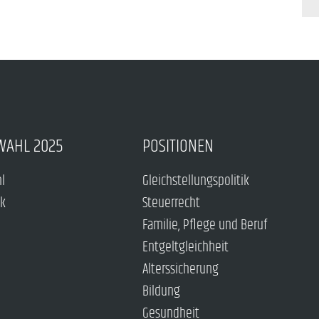
WAHL 2025
POSITIONEN
hl
Gleichstellungspolitik
ck
Steuerrecht
Familie, Pflege und Beruf
Entgeltgleichheit
Alterssicherung
Bildung
Gesundheit