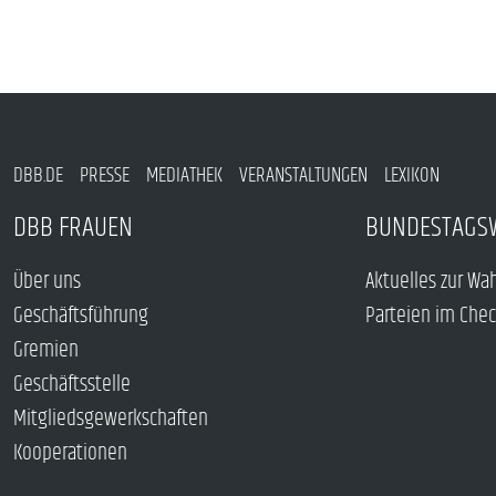
DBB.DE
PRESSE
MEDIATHEK
VERANSTALTUNGEN
LEXIKON
DBB FRAUEN
BUNDESTAGS
Über uns
Aktuelles zur Wa
Geschäftsführung
Parteien im Che
Gremien
Geschäftsstelle
Mitgliedsgewerkschaften
Kooperationen