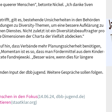
te queerer Menschen“, betonte Nickel. „Ich danke Sven
etrifft, gilt es, bestehende Unsicherheiten in den Behörden
ungen zu Diversity-Themen, um eine bessere Aufklärung zu
hen Dienstes. Nicht zuletzt ist ein Diversitätsbeauftragter pro
e Dimensionen der Charta der Vielfalt abdecken.“
auf hin, dass Verbände mehr Planungssicherheit benötigen,
 „Momentan ist es so, dass man Fördermittel aus dem Kinder-
ete Fandrejewski. „Besser wäre, wenn dies für längere
den Input der dbb jugend. Weitere Gespräche sollen folgen.
nschen in den Fokus
(14.06.24, dbb-jugend.de)
tieren
(staatklar.org)