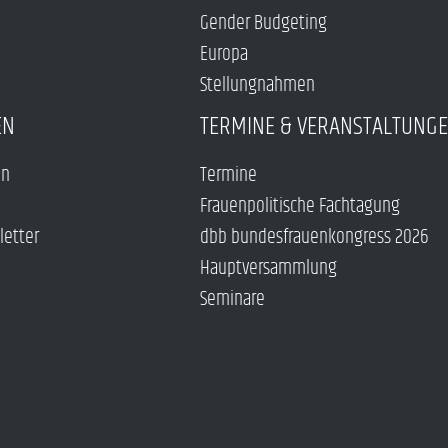
Gender Budgeting
Europa
Stellungnahmen
EN
TERMINE & VERANSTALTUNG
en
Termine
Frauenpolitische Fachtagung
letter
dbb bundesfrauenkongress 2026
Hauptversammlung
Seminare