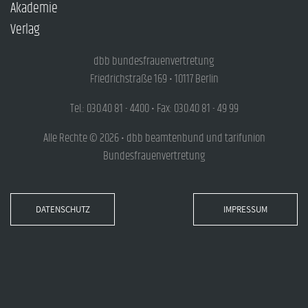
Akademie
Verlag
dbb bundesfrauenvertretung
Friedrichstraße 169 • 10117 Berlin
Tel.: 030.40 81 - 4400 • Fax: 030.40 81 - 49 99
Alle Rechte © 2026 • dbb beamtenbund und tarifunion
Bundesfrauenvertretung
DATENSCHUTZ
IMPRESSUM