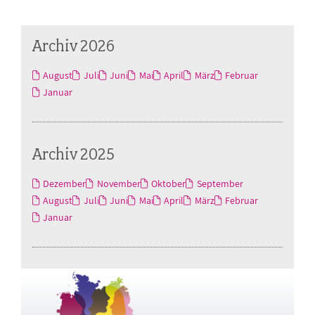
Archiv 2026
August
Juli
Juni
Mai
April
März
Februar
Januar
Archiv 2025
Dezember
November
Oktober
September
August
Juli
Juni
Mai
April
März
Februar
Januar