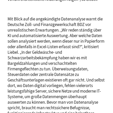
Mit Blick auf die angekündigte Datenanalyse warnt die
Deutsche Zoll- und Finanzgewerkschaft BDZ vor
unrealistischen Erwartungen. „Wir reden ständig über
KI und automatisierte Auswertung. Aber welche Daten
sollen analysiert werden, wenn dieser nur in Papierform
oder allenfalls in Excel-Listen erfasst sind?“, kritisiert
Liebel. „In der Geldwäsche- und
Schwarzarbeitsbekämpfung haben wir es mit
Bargeldzahlungen und verschachtelten
Firmengeflechten zu tun. Überweisungsdaten,
Steuerdaten oder zentrale Datensätze zu
Geschäftsunterlagen existieren oft gar nicht. Und selbst
dort, wo Daten digital vorliegen, fehlen vielerorts
leistungsfähige Server, sichere Netze und moderne IT-
Systeme, um große Datenmengen überhaupt
auswerten zu können. Bevor man von Datenanalyse
spricht, braucht man rechtssichere Befugnisse,