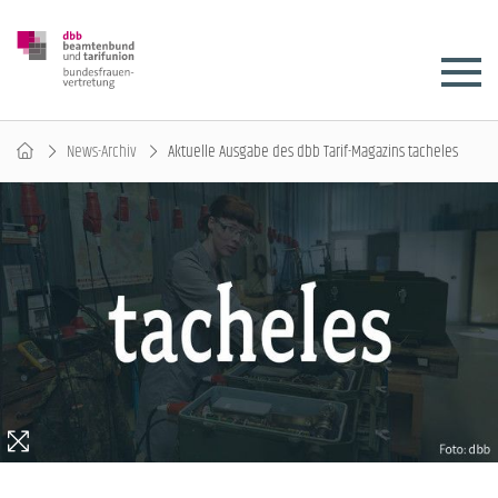
News-Archiv
Aktuelle Ausgabe des dbb Tarif-Magazins tacheles