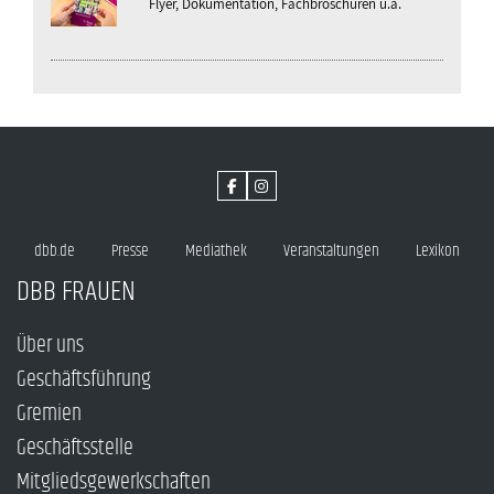
Flyer, Dokumentation, Fachbroschüren u.a.
dbb.de
Presse
Mediathek
Veranstaltungen
Lexikon
DBB FRAUEN
Über uns
Geschäftsführung
Gremien
Geschäftsstelle
Mitgliedsgewerkschaften