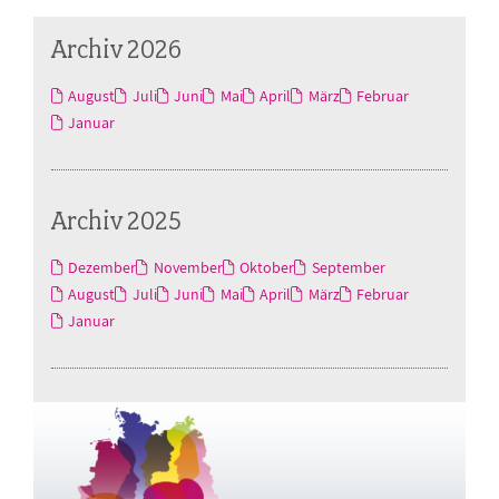
Archiv 2026
August
Juli
Juni
Mai
April
März
Februar
Januar
Archiv 2025
Dezember
November
Oktober
September
August
Juli
Juni
Mai
April
März
Februar
Januar