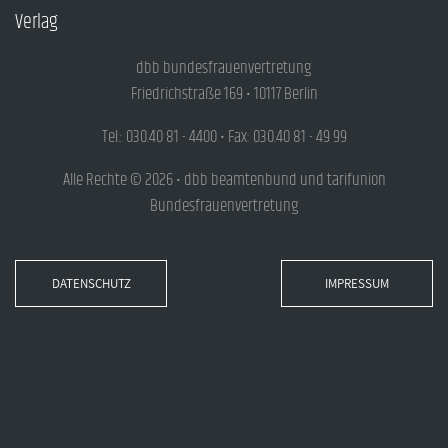
Verlag
dbb bundesfrauenvertretung
Friedrichstraße 169 • 10117 Berlin
Tel.: 030.40 81 - 4400 • Fax: 030.40 81 - 49 99
Alle Rechte © 2026 • dbb beamtenbund und tarifunion
Bundesfrauenvertretung
DATENSCHUTZ
IMPRESSUM