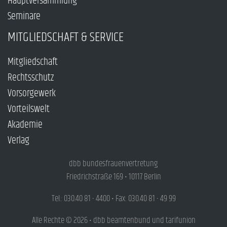
Hauptversammlung
Seminare
MITGLIEDSCHAFT & SERVICE
Mitgliedschaft
Rechtsschutz
Vorsorgewerk
Vorteilswelt
Akademie
Verlag
dbb bundesfrauenvertretung
Friedrichstraße 169 • 10117 Berlin
Tel.: 030.40 81 - 4400 • Fax: 030.40 81 - 49 99
Alle Rechte © 2026 • dbb beamtenbund und tarifunion