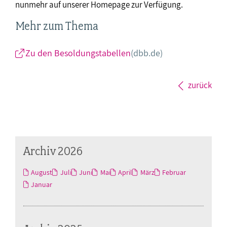
nunmehr auf unserer Homepage zur Verfügung.
Mehr zum Thema
Zu den Besoldungstabellen
(dbb.de)
zurück
Archiv 2026
August
Juli
Juni
Mai
April
März
Februar
Januar