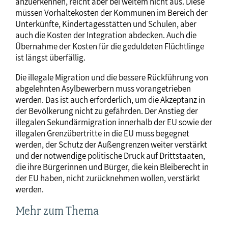
anzuerkennen, reicht aber bei weitem nicht aus. Diese
müssen Vorhaltekosten der Kommunen im Bereich der
Unterkünfte, Kindertagesstätten und Schulen, aber
auch die Kosten der Integration abdecken. Auch die
Übernahme der Kosten für die geduldeten Flüchtlinge
ist längst überfällig.
Die illegale Migration und die bessere Rückführung von
abgelehnten Asylbewerbern muss vorangetrieben
werden. Das ist auch erforderlich, um die Akzeptanz in
der Bevölkerung nicht zu gefährden. Der Anstieg der
illegalen Sekundärmigration innerhalb der EU sowie der
illegalen Grenzübertritte in die EU muss begegnet
werden, der Schutz der Außengrenzen weiter verstärkt
und der notwendige politische Druck auf Drittstaaten,
die ihre Bürgerinnen und Bürger, die kein Bleiberecht in
der EU haben, nicht zurücknehmen wollen, verstärkt
werden.
Mehr zum Thema