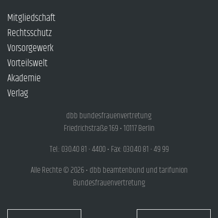
Mitgliedschaft
Rechtsschutz
Vorsorgewerk
Vorteilswelt
Akademie
Verlag
dbb bundesfrauenvertretung
Friedrichstraße 169 • 10117 Berlin
Tel.: 030.40 81 - 4400 • Fax: 030.40 81 - 49 99
Alle Rechte © 2026 • dbb beamtenbund und tarifunion
Bundesfrauenvertretung