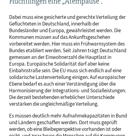
Flüchtlingen eine „Atempause“.
Dabei muss eine gesicherte und gerechte Verteilung der
Geflüchteten in Deutschland, innerhalb der
Bundesländer und Europa, gewährleistet werden. Die
Kommunen müssen auf das Ankunftsgeschehen
vorbereitet werden. Hier muss ein Frühwarnsystem des
Bundes etabliert werden. Seit Jahren trägt Deutschland
gemessen an der Einwohnerzahl die Hauptlast in
Europa. Europäische Solidarität darf aber keine
Einbahnstraße sein. Die EU muss sich endlich auf eine
solidarische Lastenverteilung einigen. Auf europäischer
Ebene bedarf es auch einer Verständigung über die
Harmonisierung der Integrations- und Sozialleistungen.
Die derzeit bestehenden erheblichen Unterschiede
verstärken die ungleichmäßige Verteilung.
Es müssen deutlich mehr Aufnahmekapazitäten in Bund
und Ländern geschaffen werden. Dort muss geprüft
werden, ob eine Bleibeperspektive vorhanden ist oder
nicht, und zwar bevor die Menschen auf die Kommunen