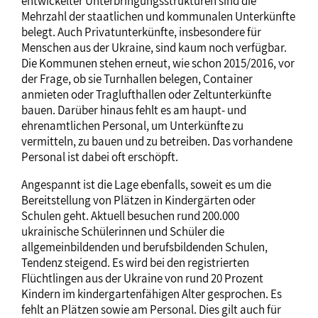
entwickelter Unterbringungsstrukturen sind die
Mehrzahl der staatlichen und kommunalen Unterkünfte
belegt. Auch Privatunterkünfte, insbesondere für
Menschen aus der Ukraine, sind kaum noch verfügbar.
Die Kommunen stehen erneut, wie schon 2015/2016, vor
der Frage, ob sie Turnhallen belegen, Container
anmieten oder Traglufthallen oder Zeltunterkünfte
bauen. Darüber hinaus fehlt es am haupt- und
ehrenamtlichen Personal, um Unterkünfte zu
vermitteln, zu bauen und zu betreiben. Das vorhandene
Personal ist dabei oft erschöpft.
Angespannt ist die Lage ebenfalls, soweit es um die
Bereitstellung von Plätzen in Kindergärten oder
Schulen geht. Aktuell besuchen rund 200.000
ukrainische Schülerinnen und Schüler die
allgemeinbildenden und berufsbildenden Schulen,
Tendenz steigend. Es wird bei den registrierten
Flüchtlingen aus der Ukraine von rund 20 Prozent
Kindern im kindergartenfähigen Alter gesprochen. Es
fehlt an Plätzen sowie am Personal. Dies gilt auch für