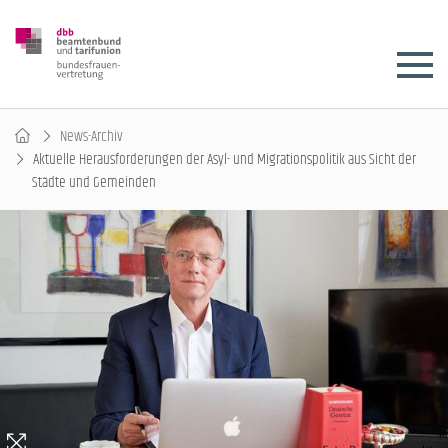
News-Archiv
Aktuelle Herausforderungen der Asyl- und Migrationspolitik aus Sicht der
Städte und Gemeinden