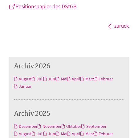
Positionspapier des DStGB
zurück
Archiv 2026
August
Juli
Juni
Mai
April
März
Februar
Januar
Archiv 2025
Dezember
November
Oktober
September
August
Juli
Juni
Mai
April
März
Februar