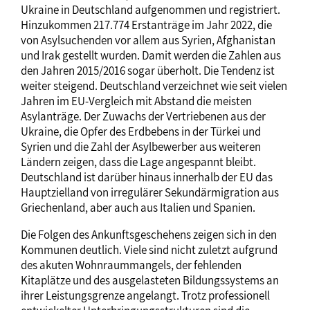
Ukraine in Deutschland aufgenommen und registriert.
Hinzukommen 217.774 Erstanträge im Jahr 2022, die
von Asylsuchenden vor allem aus Syrien, Afghanistan
und Irak gestellt wurden. Damit werden die Zahlen aus
den Jahren 2015/2016 sogar überholt. Die Tendenz ist
weiter steigend. Deutschland verzeichnet wie seit vielen
Jahren im EU-Vergleich mit Abstand die meisten
Asylanträge. Der Zuwachs der Vertriebenen aus der
Ukraine, die Opfer des Erdbebens in der Türkei und
Syrien und die Zahl der Asylbewerber aus weiteren
Ländern zeigen, dass die Lage angespannt bleibt.
Deutschland ist darüber hinaus innerhalb der EU das
Hauptzielland von irregulärer Sekundärmigration aus
Griechenland, aber auch aus Italien und Spanien.
Die Folgen des Ankunftsgeschehens zeigen sich in den
Kommunen deutlich. Viele sind nicht zuletzt aufgrund
des akuten Wohnraummangels, der fehlenden
Kitaplätze und des ausgelasteten Bildungssystems an
ihrer Leistungsgrenze angelangt. Trotz professionell