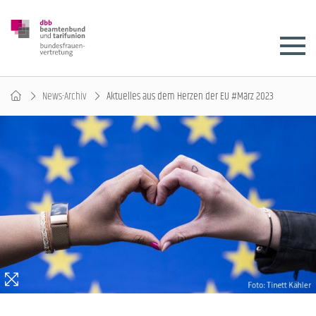
News-Archiv
Aktuelles aus dem Herzen der EU #März 2023