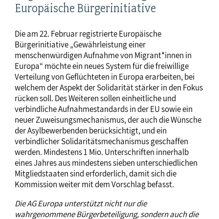
Europäische Bürgerinitiative
Die am 22. Februar registrierte Europäische
Bürgerinitiative „Gewährleistung einer
menschenwürdigen Aufnahme von Migrant*innen in
Europa“ möchte ein neues System für die freiwillige
Verteilung von Geflüchteten in Europa erarbeiten, bei
welchem der Aspekt der Solidarität stärker in den Fokus
rücken soll. Des Weiteren sollen einheitliche und
verbindliche Aufnahmestandards in der EU sowie ein
neuer Zuweisungsmechanismus, der auch die Wünsche
der Asylbewerbenden berücksichtigt, und ein
verbindlicher Solidaritätsmechanismus geschaffen
werden. Mindestens 1 Mio. Unterschriften innerhalb
eines Jahres aus mindestens sieben unterschiedlichen
Mitgliedstaaten sind erforderlich, damit sich die
Kommission weiter mit dem Vorschlag befasst.
Die AG Europa unterstützt nicht nur die
wahrgenommene Bürgerbeteiligung, sondern auch die