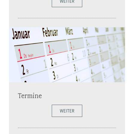
WEITER
Termine
WEITER