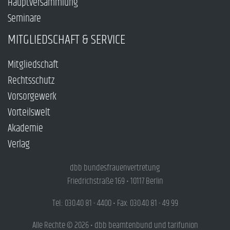
Hauptversammlung
Seminare
MITGLIEDSCHAFT & SERVICE
Mitgliedschaft
Rechtsschutz
Vorsorgewerk
Vorteilswelt
Akademie
Verlag
dbb bundesfrauenvertretung
Friedrichstraße 169 • 10117 Berlin
Tel.: 030.40 81 - 4400 • Fax: 030.40 81 - 49 99
Alle Rechte © 2026 • dbb beamtenbund und tarifunion