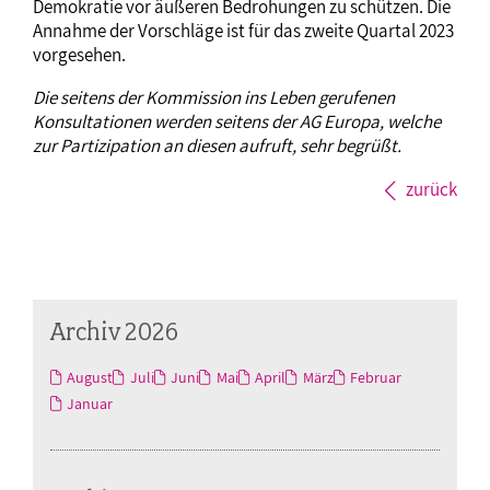
Demokratie vor äußeren Bedrohungen zu schützen. Die
Annahme der Vorschläge ist für das zweite Quartal 2023
vorgesehen.
Die seitens der Kommission ins Leben gerufenen
Konsultationen werden seitens der AG Europa, welche
zur Partizipation an diesen aufruft, sehr begrüßt.
zurück
Archiv 2026
August
Juli
Juni
Mai
April
März
Februar
Januar