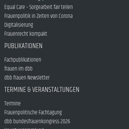
Equal Care – Sorgearbeit fair teilen
Frauenpolitik in Zeiten von Corona
Digitalisierung
Frauenrecht kompakt
PUBLIKATIONEN
Fachpublikationen
frauen im dbb
dbb frauen Newsletter
TERMINE & VERANSTALTUNGEN
Termine
Frauenpolitische Fachtagung
dbb bundesfrauenkongress 2026