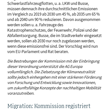
Schwerlastfahrzeugflotten, u. a. LKW und Busse,
müssen demnach ihre durchschnittlichen Emissionen
im Vergleich zu 2019 ab 2030 um 45 %, ab 2035 um 65 %
und ab 2040 um 90 % reduzieren. Davon ausgenommen
werden sollen u. a. Fahrzeuge des
Katastrophenschutzes, der Feuerwehr, Polizei und der
Abfallentsorgung. Busse, die im Stadtverkehr eingesetzt
werden, sollen ab 2030 nur noch zugelassen werden,
wenn diese emissionsfrei sind. Der Vorschlag wird nun
vom EU-Parlament und Rat beraten.
Die Bestrebungen der Kommission mit der Einbringung
dieser Verordnung unterstützt die AG Europa
vollumfänglich. Die Zielsetzung der Klimaneutralität
sollte jedoch einhergehen mit einer stärkeren Förderung
von Forschung und Entwicklung sowie Innovationen,
um zukunftsfähige Konzepte der nachhaltigen Mobilität
voranzutreiben.
Migration: Kommission registriert