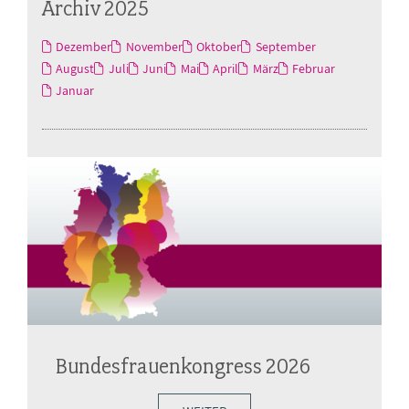
Archiv 2025
Dezember
November
Oktober
September
August
Juli
Juni
Mai
April
März
Februar
Januar
Bundesfrauenkongress 2026