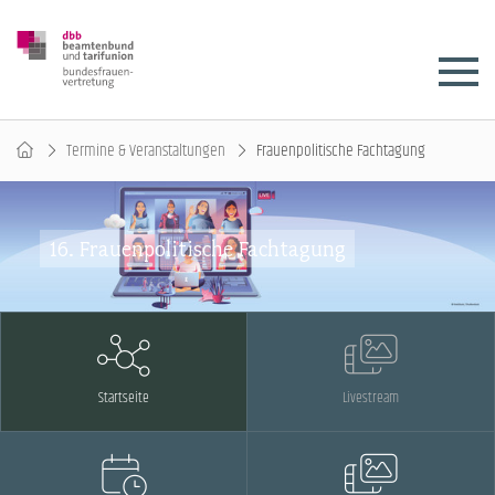
Termine & Veranstaltungen
Frauenpolitische Fachtagung
16. Frauenpolitische Fachtagung
Startseite
Livestream