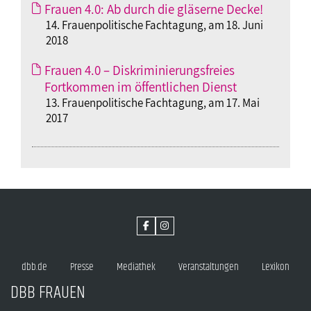
Frauen 4.0: Ab durch die gläserne Decke!
14. Frauenpolitische Fachtagung, am 18. Juni
2018
Frauen 4.0 – Diskriminierungsfreies
Fortkommen im öffentlichen Dienst
13. Frauenpolitische Fachtagung, am 17. Mai
2017
dbb.de
Presse
Mediathek
Veranstaltungen
Lexikon
DBB FRAUEN