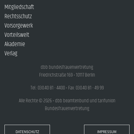
Mitgliedschaft
Rechtsschutz
Vorsorgewerk
Vorteilswelt
Akademie
Verlag
dbb bundesfrauenvertretung
Friedrichstraße 169 • 10117 Berlin
Tel.: 030.40 81 - 4400 • Fax: 030.40 81 - 49 99
Alle Rechte © 2026 • dbb beamtenbund und tarifunion
Bundesfrauenvertretung
DATENSCHUTZ
IMPRESSUM