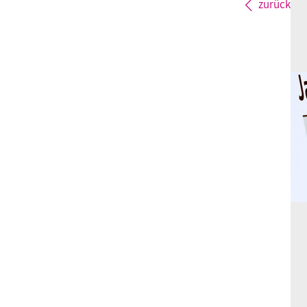
zurück