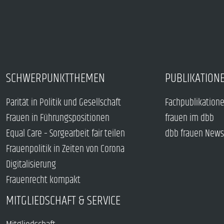
SCHWERPUNKTTHEMEN
PUBLIKATION
Parität in Politik und Gesellschaft
Fachpublikation
Frauen in Führungspositionen
frauen im dbb
Equal Care – Sorgearbeit fair teilen
dbb frauen News
Frauenpolitik in Zeiten von Corona
Digitalisierung
Frauenrecht kompakt
MITGLIEDSCHAFT & SERVICE