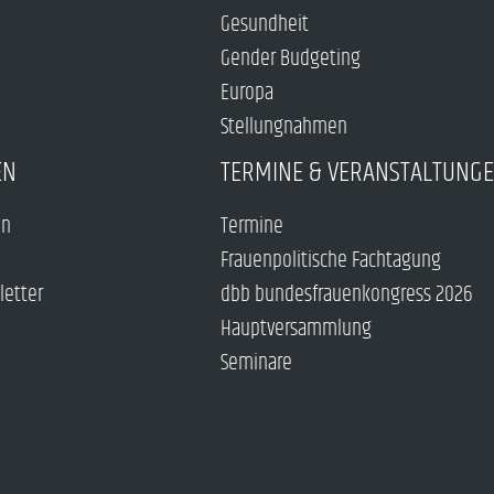
Gesundheit
Gender Budgeting
Europa
Stellungnahmen
EN
TERMINE & VERANSTALTUNG
en
Termine
Frauenpolitische Fachtagung
letter
dbb bundesfrauenkongress 2026
Hauptversammlung
Seminare