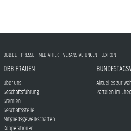
DBB.DE
PRESSE
MEDIATHEK
VERANSTALTUNGEN
LEXIKON
DBB FRAUEN
BUNDESTAGS
Über uns
Aktuelles zur Wa
Geschäftsführung
Parteien im Che
Gremien
Geschäftsstelle
Mitgliedsgewerkschaften
Kooperationen