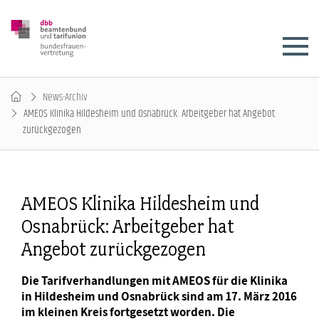
News-Archiv
AMEOS Klinika Hildesheim und Osnabrück: Arbeitgeber hat Angebot
zurückgezogen
AMEOS Klinika Hildesheim und
Osnabrück: Arbeitgeber hat
Angebot zurückgezogen
Die Tarifverhandlungen mit AMEOS für die Klinika
in Hildesheim und Osnabrück sind am 17. März 2016
im kleinen Kreis fortgesetzt worden. Die