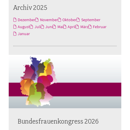
Archiv 2025
Dezember
November
Oktober
September
August
Juli
Juni
Mai
April
März
Februar
Januar
Bundesfrauenkongress 2026