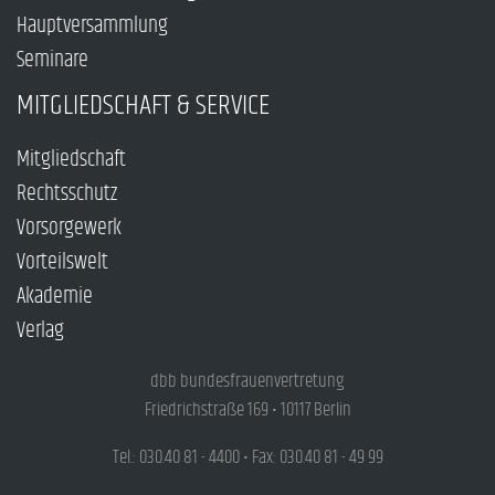
Hauptversammlung
Seminare
MITGLIEDSCHAFT & SERVICE
Mitgliedschaft
Rechtsschutz
Vorsorgewerk
Vorteilswelt
Akademie
Verlag
dbb bundesfrauenvertretung
Friedrichstraße 169 • 10117 Berlin
Tel.: 030.40 81 - 4400 • Fax: 030.40 81 - 49 99