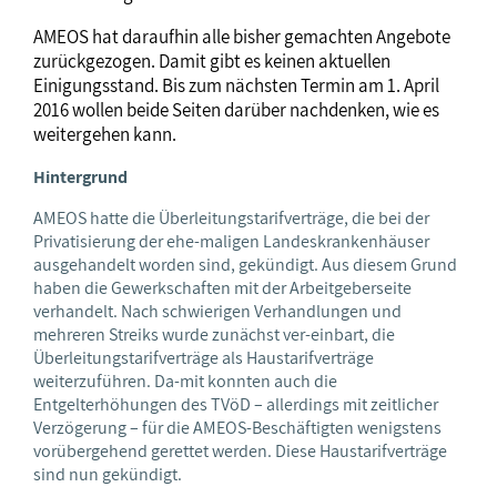
AMEOS hat daraufhin alle bisher gemachten Angebote
zurückgezogen. Damit gibt es keinen aktuellen
Einigungsstand. Bis zum nächsten Termin am 1. April
2016 wollen beide Seiten darüber nachdenken, wie es
weitergehen kann.
Hintergrund
AMEOS hatte die Überleitungstarifverträge, die bei der
Privatisierung der ehe-maligen Landeskrankenhäuser
ausgehandelt worden sind, gekündigt. Aus diesem Grund
haben die Gewerkschaften mit der Arbeitgeberseite
verhandelt. Nach schwierigen Verhandlungen und
mehreren Streiks wurde zunächst ver-einbart, die
Überleitungstarifverträge als Haustarifverträge
weiterzuführen. Da-mit konnten auch die
Entgelterhöhungen des TVöD – allerdings mit zeitlicher
Verzögerung – für die AMEOS-Beschäftigten wenigstens
vorübergehend gerettet werden. Diese Haustarifverträge
sind nun gekündigt.