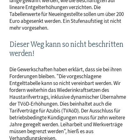
lange gewährt werden, wie die Beschäftigten auf
lineare Entgelterhöhungen verzichten. Die
Tabellenwerte für Neueingestellte sollen um über 200
Euro abgesenkt werden. Ein Stufenaufstieg ist nicht
mehr vorgesehen.
Dieser Weg kann so nicht beschritten
werden!
Die Gewerkschaften haben erklärt, dass sie bei ihren
Forderungen bleiben. "Die vorgeschlagene
Entgelttabelle kann so nicht vereinbart werden. Wir
fordern weiterhin das Wiederinkraftsetzen des
Haustarifvertrags, inklusive dynamischer Übernahme
der TVöD-Erhöhungen. Dies beinhaltet auch die
Tarifverträge für Azubis (TVAöD). Der Ausschluss für
betriebsbedingte Kündigungen muss für zehn weitere
Jahre geregelt werden. Leiharbeit und Werkverträge
müssen begrenzt werden", hierß es aus
Verhandlungskreisen.