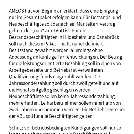
AMEOS hat von Beginn an erklärt, dass eine Einigung
nur im Gesamtpaket erfolgen kann. Für Bestands- und
Neubeschäftigte soll danach ein Manteltarifvertrag
gelten, der „nah“ am TVöD ist. Für die
Bestandsbeschäftigten in Hildesheim und Osnabrück
soll nach diesem Paket – nicht näher definiert –
Besitzstand gewährt werden, allerdings ohne
Anpassung an künftige Tarifentwicklungen. Der Betrag
für die leistungsorientierte Bezahlung soll in einen von
Arbeitgeberseite und Betriebsrat verwalteten
Qualifizierungsfonds eingezahlt werden. Die
Jahressonderzahlung soll durch zwölf geteilt und auf
die Monatsentgelte geschlagen werden.
Neubeschäftigte sollen keine Jahressonderzahlung
mehr erhalten. Leiharbeitnehmer sollen innerhalb von
zwei Jahren übernommen werden. Die Betriebsrente bei
der VBL soll für alle Beschäftigten gelten.
Schutz vor betriebsbedingten Kündigungen soll nur so