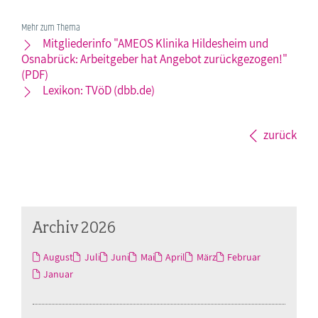
Mehr zum Thema
Mitgliederinfo "AMEOS Klinika Hildesheim und
Osnabrück: Arbeitgeber hat Angebot zurückgezogen!"
(PDF)
Lexikon: TVöD (dbb.de)
zurück
Archiv 2026
August
Juli
Juni
Mai
April
März
Februar
Januar