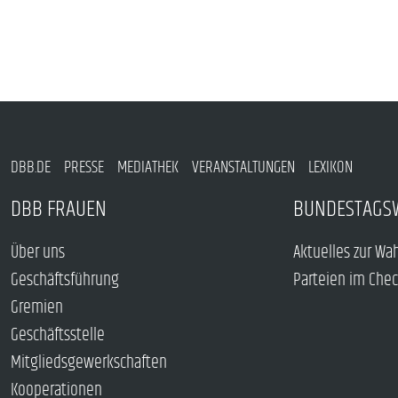
DBB.DE
PRESSE
MEDIATHEK
VERANSTALTUNGEN
LEXIKON
DBB FRAUEN
BUNDESTAGS
Über uns
Aktuelles zur Wa
Geschäftsführung
Parteien im Che
Gremien
Geschäftsstelle
Mitgliedsgewerkschaften
Kooperationen