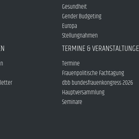
Gesundheit
Gender Budgeting
Europa
Stellungnahmen
EN
TERMINE & VERANSTALTUNG
en
Termine
Frauenpolitische Fachtagung
letter
dbb bundesfrauenkongress 2026
Hauptversammlung
Seminare