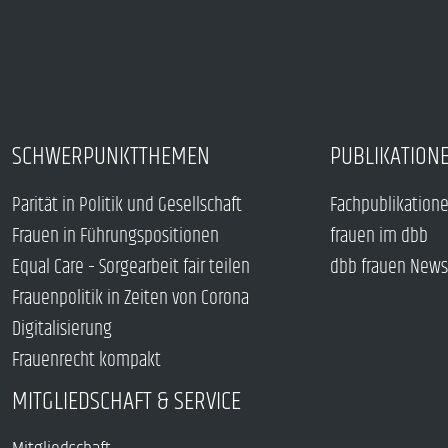
SCHWERPUNKTTHEMEN
PUBLIKATION
Parität in Politik und Gesellschaft
Fachpublikation
Frauen in Führungspositionen
frauen im dbb
Equal Care – Sorgearbeit fair teilen
dbb frauen News
Frauenpolitik in Zeiten von Corona
Digitalisierung
Frauenrecht kompakt
MITGLIEDSCHAFT & SERVICE