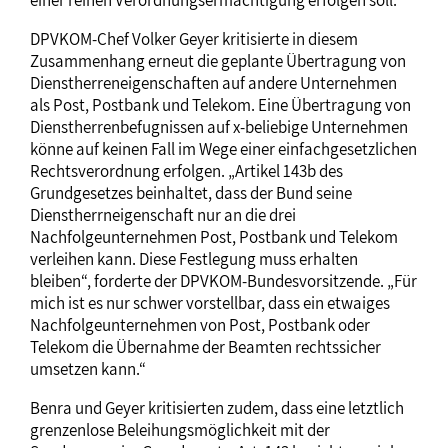
einer reinen Verordnungsermächtigung erfolgen soll.
DPVKOM-Chef Volker Geyer kritisierte in diesem
Zusammenhang erneut die geplante Übertragung von
Dienstherreneigenschaften auf andere Unternehmen
als Post, Postbank und Telekom. Eine Übertragung von
Dienstherrenbefugnissen auf x-beliebige Unternehmen
könne auf keinen Fall im Wege einer einfachgesetzlichen
Rechtsverordnung erfolgen. „Artikel 143b des
Grundgesetzes beinhaltet, dass der Bund seine
Dienstherrneigenschaft nur an die drei
Nachfolgeunternehmen Post, Postbank und Telekom
verleihen kann. Diese Festlegung muss erhalten
bleiben“, forderte der DPVKOM-Bundesvorsitzende. „Für
mich ist es nur schwer vorstellbar, dass ein etwaiges
Nachfolgeunternehmen von Post, Postbank oder
Telekom die Übernahme der Beamten rechtssicher
umsetzen kann.“
Benra und Geyer kritisierten zudem, dass eine letztlich
grenzenlose Beleihungsmöglichkeit mit der