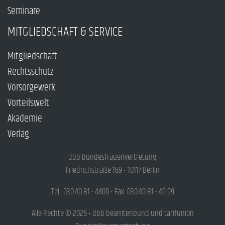
Seminare
MITGLIEDSCHAFT & SERVICE
Mitgliedschaft
Rechtsschutz
Vorsorgewerk
Vorteilswelt
Akademie
Verlag
dbb bundesfrauenvertretung
Friedrichstraße 169 • 10117 Berlin
Tel.: 030.40 81 - 4400 • Fax: 030.40 81 - 49 99
Alle Rechte © 2026 • dbb beamtenbund und tarifunion