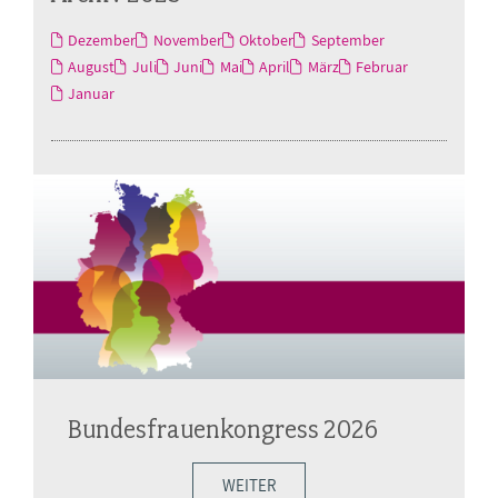
Dezember
November
Oktober
September
August
Juli
Juni
Mai
April
März
Februar
Januar
Bundesfrauenkongress 2026
WEITER