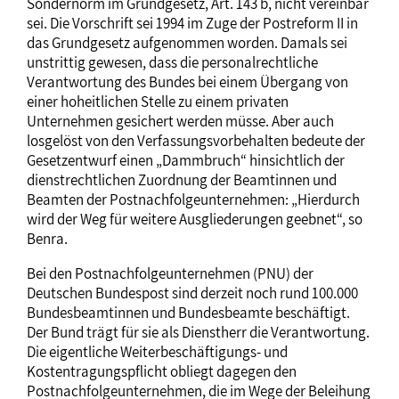
Sondernorm im Grundgesetz, Art. 143 b, nicht vereinbar
sei. Die Vorschrift sei 1994 im Zuge der Postreform II in
das Grundgesetz aufgenommen worden. Damals sei
unstrittig gewesen, dass die personalrechtliche
Verantwortung des Bundes bei einem Übergang von
einer hoheitlichen Stelle zu einem privaten
Unternehmen gesichert werden müsse. Aber auch
losgelöst von den Verfassungsvorbehalten bedeute der
Gesetzentwurf einen „Dammbruch“ hinsichtlich der
dienstrechtlichen Zuordnung der Beamtinnen und
Beamten der Postnachfolgeunternehmen: „Hierdurch
wird der Weg für weitere Ausgliederungen geebnet“, so
Benra.
Bei den Postnachfolgeunternehmen (PNU) der
Deutschen Bundespost sind derzeit noch rund 100.000
Bundesbeamtinnen und Bundesbeamte beschäftigt.
Der Bund trägt für sie als Dienstherr die Verantwortung.
Die eigentliche Weiterbeschäftigungs- und
Kostentragungspflicht obliegt dagegen den
Postnachfolgeunternehmen, die im Wege der Beleihung