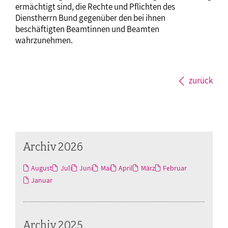
ermächtigt sind, die Rechte und Pflichten des
Dienstherrn Bund gegenüber den bei ihnen
beschäftigten Beamtinnen und Beamten
wahrzunehmen.
zurück
Archiv 2026
August
Juli
Juni
Mai
April
März
Februar
Januar
Archiv 2025