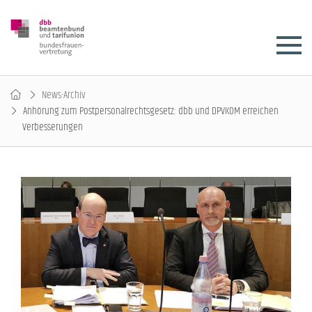
News-Archiv
Anhörung zum Postpersonalrechtsgesetz: dbb und DPVKOM erreichen
Verbesserungen