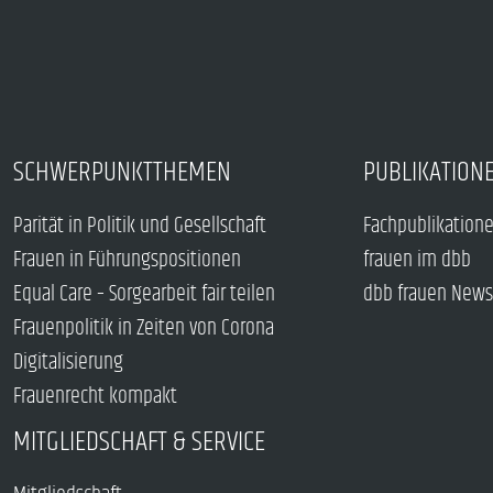
SCHWERPUNKTTHEMEN
PUBLIKATION
Parität in Politik und Gesellschaft
Fachpublikation
Frauen in Führungspositionen
frauen im dbb
Equal Care – Sorgearbeit fair teilen
dbb frauen News
Frauenpolitik in Zeiten von Corona
Digitalisierung
Frauenrecht kompakt
MITGLIEDSCHAFT & SERVICE