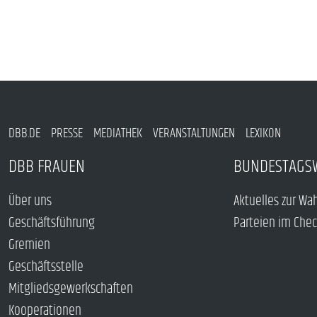
DBB.DE
PRESSE
MEDIATHEK
VERANSTALTUNGEN
LEXIKON
DBB FRAUEN
BUNDESTAGS
Über uns
Aktuelles zur Wa
Geschäftsführung
Parteien im Che
Gremien
Geschäftsstelle
Mitgliedsgewerkschaften
Kooperationen