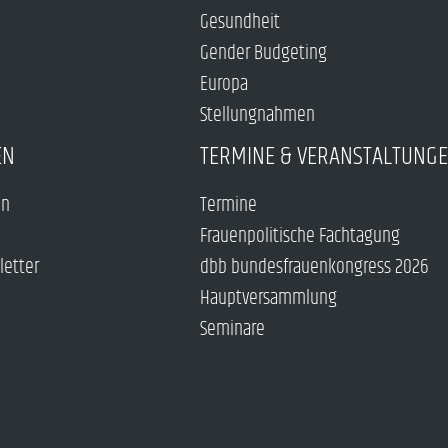
Gesundheit
Gender Budgeting
Europa
Stellungnahmen
EN
TERMINE & VERANSTALTUNG
en
Termine
Frauenpolitische Fachtagung
letter
dbb bundesfrauenkongress 2026
Hauptversammlung
Seminare