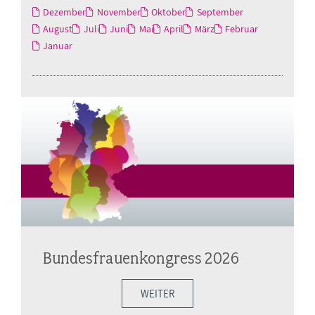
Dezember
November
Oktober
September
August
Juli
Juni
Mai
April
März
Februar
Januar
Bundesfrauenkongress 2026
WEITER