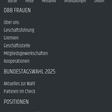
dbb.de
Presse
Mediathek
Veranstaltungen
Lexikon
DBB FRAUEN
Über uns
Geschäftsführung
Gremien
Geschäftsstelle
Mitgliedsgewerkschaften
Kooperationen
BUNDESTAGSWAHL 2025
Aktuelles zur Wahl
Parteien im Check
POSITIONEN