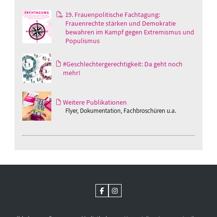
19. Frauenpolitische Fachtagung:
Frauenrechte stärken und Demokratie
bewahren im Kampf gegen Extremismus und
Populismus
#Geschlechtergerechtigkeit: Da geht noch
mehr!
Weitere Publikationen
Flyer, Dokumentation, Fachbroschüren u.a.