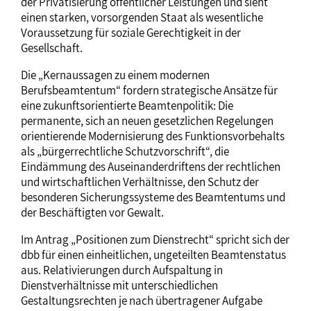
der Privatisierung öffentlicher Leistungen und sieht
einen starken, vorsorgenden Staat als wesentliche
Voraussetzung für soziale Gerechtigkeit in der
Gesellschaft.
Die „Kernaussagen zu einem modernen
Berufsbeamtentum“ fordern strategische Ansätze für
eine zukunftsorientierte Beamtenpolitik: Die
permanente, sich an neuen gesetzlichen Regelungen
orientierende Modernisierung des Funktionsvorbehalts
als „bürgerrechtliche Schutzvorschrift“, die
Eindämmung des Auseinanderdriftens der rechtlichen
und wirtschaftlichen Verhältnisse, den Schutz der
besonderen Sicherungssysteme des Beamtentums und
der Beschäftigten vor Gewalt.
Im Antrag „Positionen zum Dienstrecht“ spricht sich der
dbb für einen einheitlichen, ungeteilten Beamtenstatus
aus. Relativierungen durch Aufspaltung in
Dienstverhältnisse mit unterschiedlichen
Gestaltungsrechten je nach übertragener Aufgabe