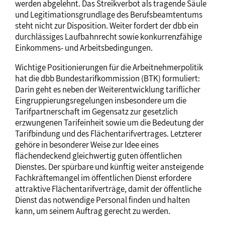
werden abgelehnt. Das Streikverbot als tragende Säule
und Legitimationsgrundlage des Berufsbeamtentums
steht nicht zur Disposition. Weiter fordert der dbb ein
durchlässiges Laufbahnrecht sowie konkurrenzfähige
Einkommens- und Arbeitsbedingungen.
Wichtige Positionierungen für die Arbeitnehmerpolitik
hat die dbb Bundestarifkommission (BTK) formuliert:
Darin geht es neben der Weiterentwicklung tariflicher
Eingruppierungsregelungen insbesondere um die
Tarifpartnerschaft im Gegensatz zur gesetzlich
erzwungenen Tarifeinheit sowie um die Bedeutung der
Tarifbindung und des Flächentarifvertrages. Letzterer
gehöre in besonderer Weise zur Idee eines
flächendeckend gleichwertig guten öffentlichen
Dienstes. Der spürbare und künftig weiter ansteigende
Fachkräftemangel im öffentlichen Dienst erfordere
attraktive Flächentarifverträge, damit der öffentliche
Dienst das notwendige Personal finden und halten
kann, um seinem Auftrag gerecht zu werden.