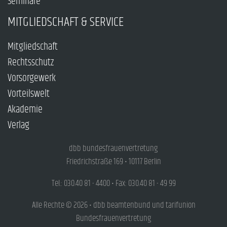
Seminare
MITGLIEDSCHAFT & SERVICE
Mitgliedschaft
Rechtsschutz
Vorsorgewerk
Vorteilswelt
Akademie
Verlag
dbb bundesfrauenvertretung
Friedrichstraße 169 • 10117 Berlin
Tel.: 030.40 81 - 4400 • Fax: 030.40 81 - 49 99
Alle Rechte © 2026 • dbb beamtenbund und tarifunion
Bundesfrauenvertretung