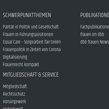
SCHWERPUNKTTHEMEN
PUBLIKATION
Parität in Politik und Gesellschaft
Fachpublikation
Frauen in Führungspositionen
frauen im dbb
Equal Care – Sorgearbeit fair teilen
dbb frauen News
Frauenpolitik in Zeiten von Corona
Digitalisierung
Frauenrecht kompakt
MITGLIEDSCHAFT & SERVICE
Mitgliedschaft
Rechtsschutz
Vorsorgewerk