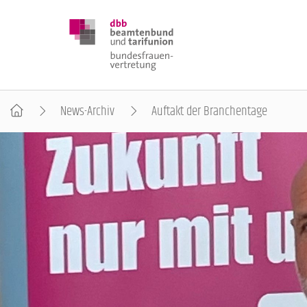
News-Archiv
Auftakt der Branchentage
DBB FRAUEN
BUNDESTAGSWAHL 2025
POSITIONEN
SCHWERPUNKTTHEMEN