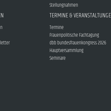
Stellungnahmen
EN
TERMINE & VERANSTALTUNG
en
Termine
Frauenpolitische Fachtagung
letter
dbb bundesfrauenkongress 2026
Hauptversammlung
Seminare