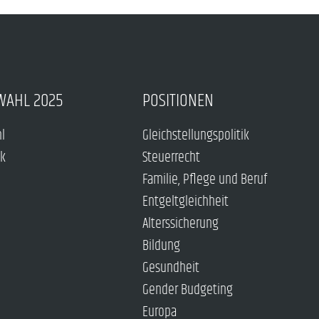
WAHL 2025
POSITIONEN
hl
Gleichstellungspolitik
ck
Steuerrecht
Familie, Pflege und Beruf
Entgeltgleichheit
Alterssicherung
Bildung
Gesundheit
Gender Budgeting
Europa