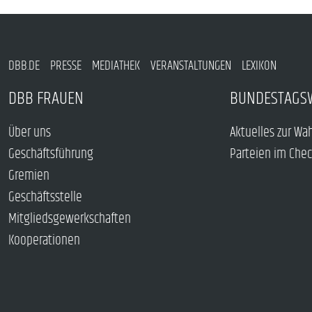
DBB.DE
PRESSE
MEDIATHEK
VERANSTALTUNGEN
LEXIKON
DBB FRAUEN
BUNDESTAGS
Über uns
Aktuelles zur Wa
Geschäftsführung
Parteien im Che
Gremien
Geschäftsstelle
Mitgliedsgewerkschaften
Kooperationen