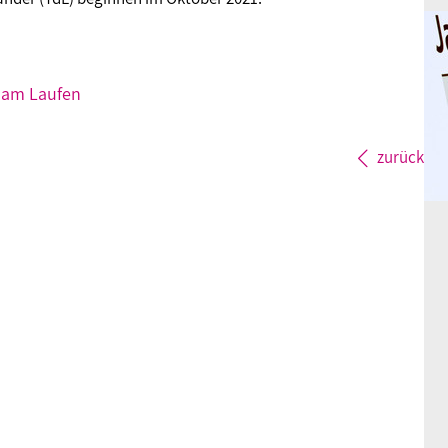
d am Laufen
zurück