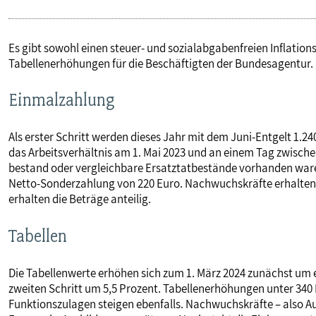
Es gibt sowohl einen steuer- und sozialabgabenfreien Inflatio
Tabellenerhöhungen für die Beschäftigten der Bundesagentur.
Einmalzahlung
Als erster Schritt werden dieses Jahr mit dem Juni-Entgelt 1.2
das Arbeitsverhältnis am 1. Mai 2023 und an einem Tag zwisch
bestand oder vergleichbare Ersatztatbestände vorhanden waren.
Netto-Sonderzahlung von 220 Euro. Nachwuchskräfte erhalten 6
erhalten die Beträge anteilig.
Tabellen
Die Tabellenwerte erhöhen sich zum 1. März 2024 zunächst um 
zweiten Schritt um 5,5 Prozent. Tabellenerhöhungen unter 340
Funktionszulagen steigen ebenfalls. Nachwuchskräfte – also Au