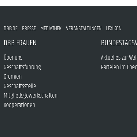
DBB.DE
PRESSE
MEDIATHEK
VERANSTALTUNGEN
LEXIKON
DBB FRAUEN
BUNDESTAGS
Über uns
Aktuelles zur Wa
Geschäftsführung
Parteien im Che
Gremien
Geschäftsstelle
Mitgliedsgewerkschaften
Kooperationen