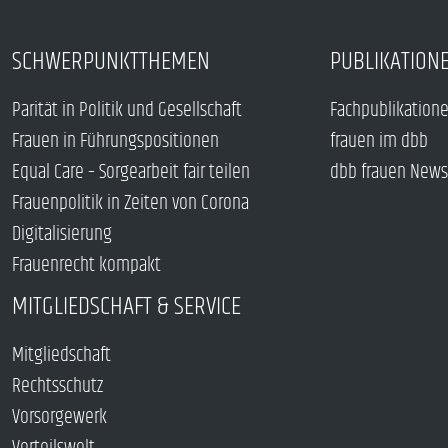
SCHWERPUNKTTHEMEN
PUBLIKATION
Parität in Politik und Gesellschaft
Fachpublikation
Frauen in Führungspositionen
frauen im dbb
Equal Care – Sorgearbeit fair teilen
dbb frauen News
Frauenpolitik in Zeiten von Corona
Digitalisierung
Frauenrecht kompakt
MITGLIEDSCHAFT & SERVICE
Mitgliedschaft
Rechtsschutz
Vorsorgewerk