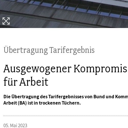
PUBLIKATIONEN
TERMINE & VERANSTALTUNGEN
MITGLIEDSCHAFT & SERVICE
Übertragung Tarifergebnis
Ausgewogener Kompromiss
für Arbeit
Die Übertragung des Tarifergebnisses von Bund und Komm
Arbeit (BA) ist in trockenen Tüchern.
05. Mai 2023