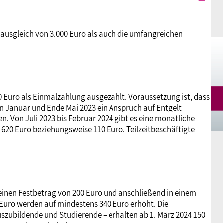
nsausgleich von 3.000 Euro als auch die umfangreichen
40 Euro als Einmalzahlung ausgezahlt. Voraussetzung ist, dass
en Januar und Ende Mai 2023 ein Anspruch auf Entgelt
 Von Juli 2023 bis Februar 2024 gibt es eine monatliche
20 Euro beziehungsweise 110 Euro. Teilzeitbeschäftigte
einen Festbetrag von 200 Euro und anschließend in einem
 Euro werden auf mindestens 340 Euro erhöht. Die
szubildende und Studierende – erhalten ab 1. März 2024 150