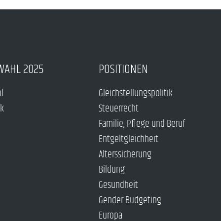
WAHL 2025
POSITIONEN
hl
Gleichstellungspolitik
ck
Steuerrecht
Familie, Pflege und Beruf
Entgeltgleichheit
Alterssicherung
Bildung
Gesundheit
Gender Budgeting
Europa