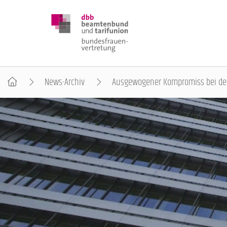
News-Archiv
Ausgewogener Kompromiss bei der
DBB FRAUEN
BUNDESTAGSWAHL 2025
POSITIONEN
SCHWERPUNKTTHEMEN