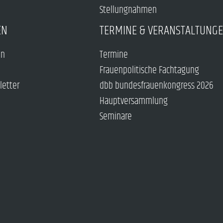
Stellungnahmen
EN
TERMINE & VERANSTALTUNG
en
Termine
Frauenpolitische Fachtagung
letter
dbb bundesfrauenkongress 2026
Hauptversammlung
Seminare