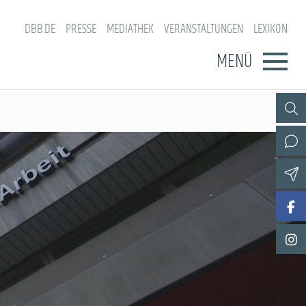
DBB.DE
PRESSE
MEDIATHEK
VERANSTALTUNGEN
LEXIKON
MENÜ