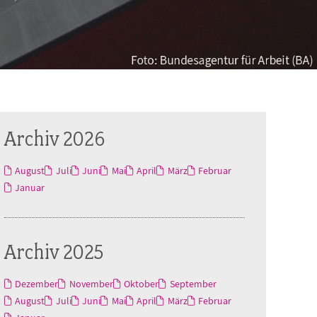
Archiv 2026
August
Juli
Juni
Mai
April
März
Februar
Januar
Archiv 2025
Dezember
November
Oktober
September
August
Juli
Juni
Mai
April
März
Februar