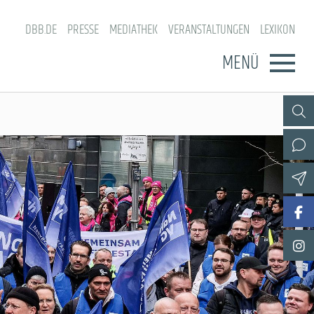
DBB.DE
PRESSE
MEDIATHEK
VERANSTALTUNGEN
LEXIKON
MENÜ