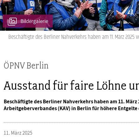
PUBLIKATIONEN
Bildergalerie
TERMINE & VERANSTALTUNGEN
Beschäftigte des Berliner Nahverkehrs haben am 11. März 2025 
MITGLIEDSCHAFT & SERVICE
ÖPNV Berlin
Ausstand für faire Löhne u
Beschäftigte des Berliner Nahverkehrs haben am 11. Mär
Arbeitgeberverbandes (KAV) in Berlin für höhere Entgelte
11. März 2025