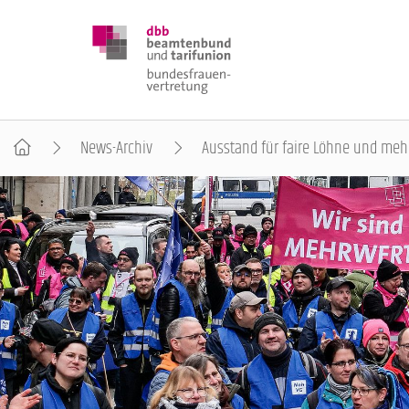
News-Archiv
Ausstand für faire Löhne und meh
DBB FRAUEN
BUNDESTAGSWAHL 2025
POSITIONEN
SCHWERPUNKTTHEMEN