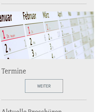
Termine
WEITER
Aktuelle Broschüren