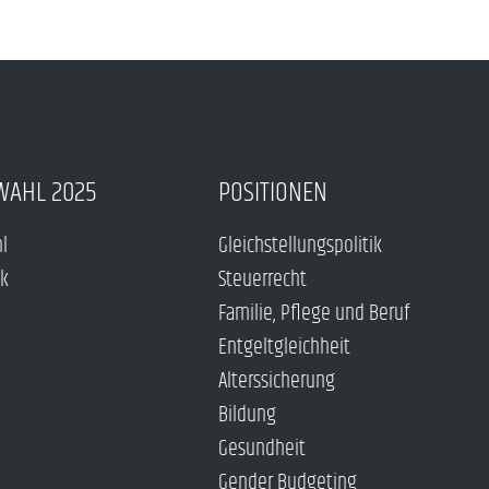
WAHL 2025
POSITIONEN
hl
Gleichstellungspolitik
ck
Steuerrecht
Familie, Pflege und Beruf
Entgeltgleichheit
Alterssicherung
Bildung
Gesundheit
Gender Budgeting