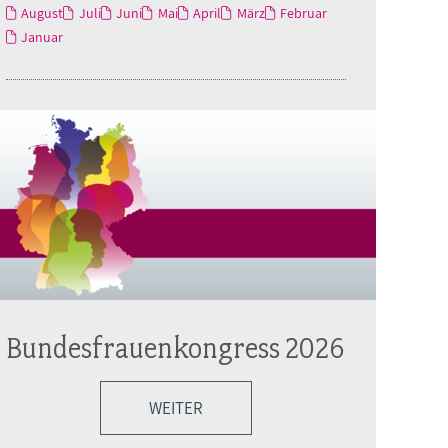
August
Juli
Juni
Mai
April
März
Februar
Januar
Bundesfrauenkongress 2026
WEITER