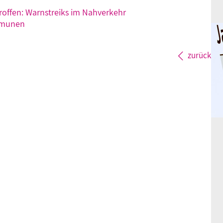
roffen: Warnstreiks im Nahverkehr
mmunen
zurück