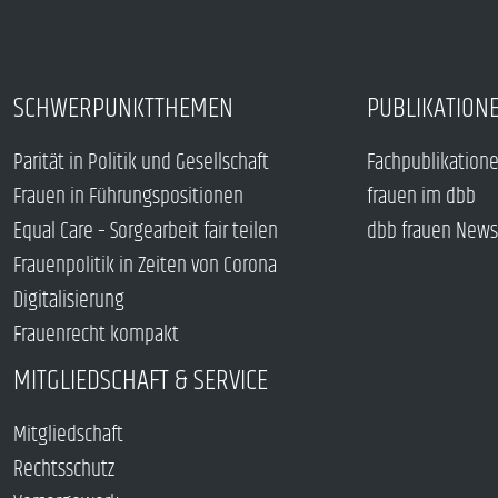
SCHWERPUNKTTHEMEN
PUBLIKATION
Parität in Politik und Gesellschaft
Fachpublikation
Frauen in Führungspositionen
frauen im dbb
Equal Care – Sorgearbeit fair teilen
dbb frauen News
Frauenpolitik in Zeiten von Corona
Digitalisierung
Frauenrecht kompakt
MITGLIEDSCHAFT & SERVICE
Mitgliedschaft
Rechtsschutz