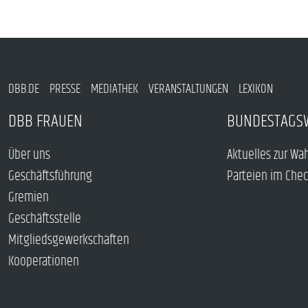
DBB.DE
PRESSE
MEDIATHEK
VERANSTALTUNGEN
LEXIKON
DBB FRAUEN
BUNDESTAGS
Über uns
Aktuelles zur Wa
Geschäftsführung
Parteien im Che
Gremien
Geschäftsstelle
Mitgliedsgewerkschaften
Kooperationen