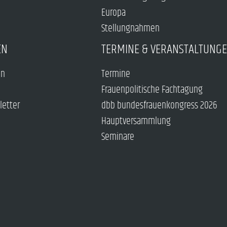
Europa
Stellungnahmen
EN
TERMINE & VERANSTALTUNG
en
Termine
Frauenpolitische Fachtagung
letter
dbb bundesfrauenkongress 2026
Hauptversammlung
Seminare