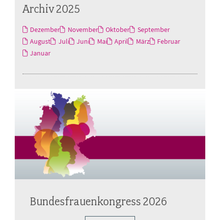
Archiv 2025
Dezember
November
Oktober
September
August
Juli
Juni
Mai
April
März
Februar
Januar
Bundesfrauenkongress 2026