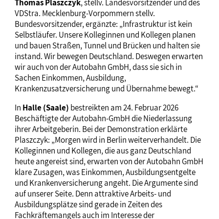
Thomas Plaszczyk
, stellv. Landesvorsitzender und des
VDStra. Mecklenburg-Vorpommern stellv.
Bundesvorsitzender, ergänzte: „Infrastruktur ist kein
Selbstläufer. Unsere Kolleginnen und Kollegen planen
und bauen Straßen, Tunnel und Brücken und halten sie
instand. Wir bewegen Deutschland. Deswegen erwarten
wir auch von der Autobahn GmbH, dass sie sich in
Sachen Einkommen, Ausbildung,
Krankenzusatzversicherung und Übernahme bewegt.“
In
Halle (Saale)
bestreikten am 24. Februar 2026
Beschäftigte der Autobahn-GmbH die Niederlassung
ihrer Arbeitgeberin. Bei der Demonstration erklärte
Plaszczyk: „Morgen wird in Berlin weiterverhandelt. Die
Kolleginnen und Kollegen, die aus ganz Deutschland
heute angereist sind, erwarten von der Autobahn GmbH
klare Zusagen, was Einkommen, Ausbildungsentgelte
und Krankenversicherung angeht. Die Argumente sind
auf unserer Seite. Denn attraktive Arbeits- und
Ausbildungsplätze sind gerade in Zeiten des
Fachkräftemangels auch im Interesse der