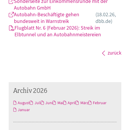
Sonderseite zur Einkommensrunde mit der
Autobahn GmbH
Autobahn-Beschäftigte gehen
(18.02.26,
bundesweit in Warnstreik
dbb.de)
Flugblatt Nr. 6 (Februar 2026): Streik im
Elbtunnel und an Autobahnmeistereien
zurück
Archiv 2026
August
Juli
Juni
Mai
April
März
Februar
Januar