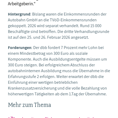
Arbeitgeberin.“
Hintergrund
: Bislang waren die Einkommensrunden der
Autobahn GmbH an die TVöD-Einkommensrunden
gekoppelt. 2026 wird separat verhandelt. Rund 15 000
Beschäftigte sind betroffen. Die dritte Verhandlungsrunde
ist auf den 25. und 26. Februar 2026 angesetzt.
Forderungen
: Der dbb fordert 7 Prozent mehr Lohn bei
einem Mindestbetrag von 300 Euro als soziale
Komponente. Auch die Ausbildungsentgelte müssen um
300 Euro steigen. Bei erfolgreichem Abschluss der
autobahninternen Ausbildung muss die Übernahme in die
Erfahrungsstufe 2 erfolgen. Weiter erwartet der dbb die
Einführung einer wertigen betrieblichen
Krankenzusatzversicherung und die volle Bezahlung von
höherwertigen Tätigkeiten ab dem 1.Tag der Übernahme.
Mehr zum Thema