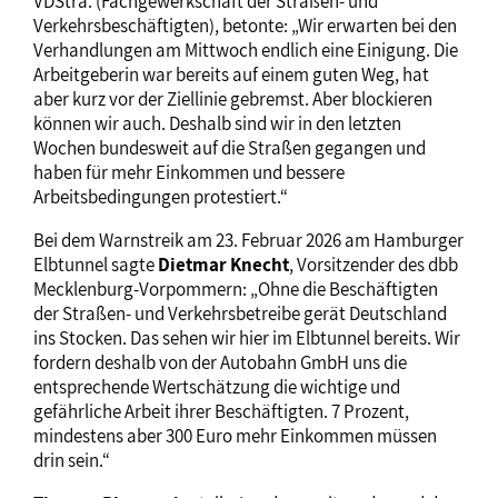
VDStra. (Fachgewerkschaft der Straßen- und
Verkehrsbeschäftigten), betonte: „Wir erwarten bei den
Verhandlungen am Mittwoch endlich eine Einigung. Die
Arbeitgeberin war bereits auf einem guten Weg, hat
aber kurz vor der Ziellinie gebremst. Aber blockieren
können wir auch. Deshalb sind wir in den letzten
Wochen bundesweit auf die Straßen gegangen und
haben für mehr Einkommen und bessere
Arbeitsbedingungen protestiert.“
Bei dem Warnstreik am 23. Februar 2026 am Hamburger
Elbtunnel sagte
Dietmar Knecht
, Vorsitzender des dbb
Mecklenburg-Vorpommern: „Ohne die Beschäftigten
der Straßen- und Verkehrsbetreibe gerät Deutschland
ins Stocken. Das sehen wir hier im Elbtunnel bereits. Wir
fordern deshalb von der Autobahn GmbH uns die
entsprechende Wertschätzung die wichtige und
gefährliche Arbeit ihrer Beschäftigten. 7 Prozent,
mindestens aber 300 Euro mehr Einkommen müssen
drin sein.“