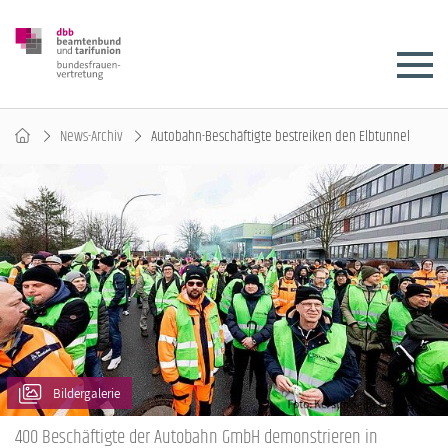
News-Archiv
Autobahn-Beschäftigte bestreiken den Elbtunnel
Bildergalerie
400 Beschäftigte der Autobahn GmbH demonstrieren in