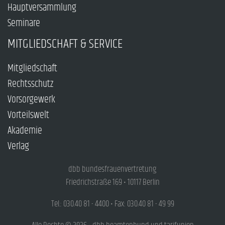
Hauptversammlung
Seminare
MITGLIEDSCHAFT & SERVICE
Mitgliedschaft
Rechtsschutz
Vorsorgewerk
Vorteilswelt
Akademie
Verlag
dbb bundesfrauenvertretung
Friedrichstraße 169 • 10117 Berlin
Tel.: 030.40 81 - 4400 • Fax: 030.40 81 - 49 99