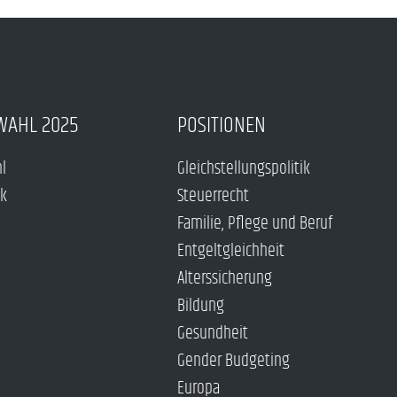
WAHL 2025
POSITIONEN
hl
Gleichstellungspolitik
ck
Steuerrecht
Familie, Pflege und Beruf
Entgeltgleichheit
Alterssicherung
Bildung
Gesundheit
Gender Budgeting
Europa