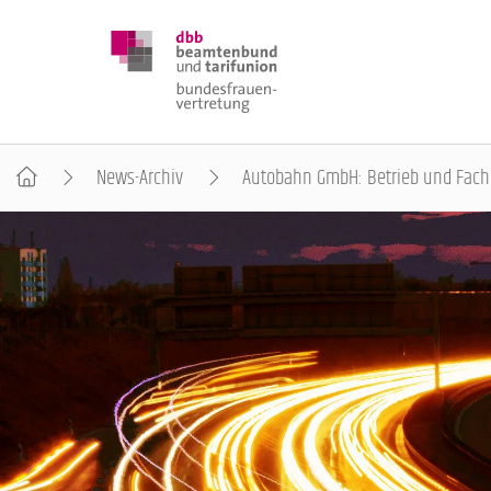
News-Archiv
Autobahn GmbH: Betrieb und Fach
DBB FRAUEN
BUNDESTAGSWAHL 2025
POSITIONEN
SCHWERPUNKTTHEMEN