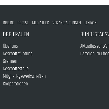
DBB.DE
PRESSE
MEDIATHEK
VERANSTALTUNGEN
LEXIKON
DBB FRAUEN
BUNDESTAGS
Über uns
Aktuelles zur Wa
Geschäftsführung
Parteien im Che
Gremien
Geschäftsstelle
Mitgliedsgewerkschaften
Kooperationen