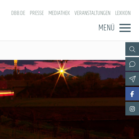
DBB.DE
PRESSE
MEDIATHEK
VERANSTALTUNGEN
LEXIKON
MENÜ