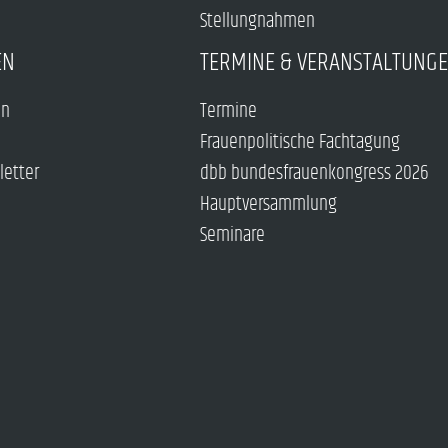
Stellungnahmen
EN
TERMINE & VERANSTALTUNG
en
Termine
Frauenpolitische Fachtagung
letter
dbb bundesfrauenkongress 2026
Hauptversammlung
Seminare