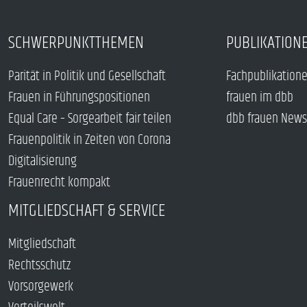
SCHWERPUNKTTHEMEN
PUBLIKATION
Parität in Politik und Gesellschaft
Fachpublikation
Frauen in Führungspositionen
frauen im dbb
Equal Care – Sorgearbeit fair teilen
dbb frauen News
Frauenpolitik in Zeiten von Corona
Digitalisierung
Frauenrecht kompakt
MITGLIEDSCHAFT & SERVICE
Mitgliedschaft
Rechtsschutz
Vorsorgewerk