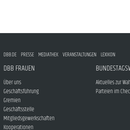
DBB.DE
PRESSE
MEDIATHEK
VERANSTALTUNGEN
LEXIKON
DBB FRAUEN
BUNDESTAGS
Über uns
Aktuelles zur Wa
Geschäftsführung
Parteien im Che
Gremien
Geschäftsstelle
Mitgliedsgewerkschaften
Kooperationen