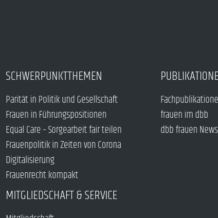
SCHWERPUNKTTHEMEN
PUBLIKATION
Parität in Politik und Gesellschaft
Fachpublikation
Frauen in Führungspositionen
frauen im dbb
Equal Care – Sorgearbeit fair teilen
dbb frauen News
Frauenpolitik in Zeiten von Corona
Digitalisierung
Frauenrecht kompakt
MITGLIEDSCHAFT & SERVICE