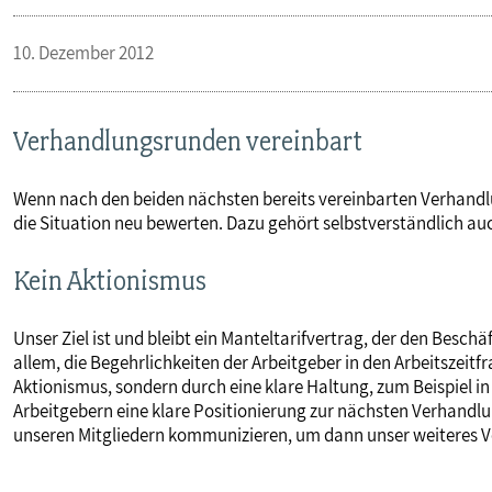
PUBLIKATIONEN
10. Dezember 2012
TERMINE & VERANSTALTUNGEN
Verhandlungsrunden vereinbart
MITGLIEDSCHAFT & SERVICE
Wenn nach den beiden nächsten bereits vereinbarten Verhandlu
die Situation neu bewerten. Dazu gehört selbstverständlich 
Kein Aktionismus
Unser Ziel ist und bleibt ein Manteltarifvertrag, der den Beschä
allem, die Begehrlichkeiten der Arbeitgeber in den Arbeitszeit
Aktionismus, sondern durch eine klare Haltung, zum Beispiel in 
Arbeitgebern eine klare Positionierung zur nächsten Verhandl
unseren Mitgliedern kommunizieren, um dann unser weiteres 