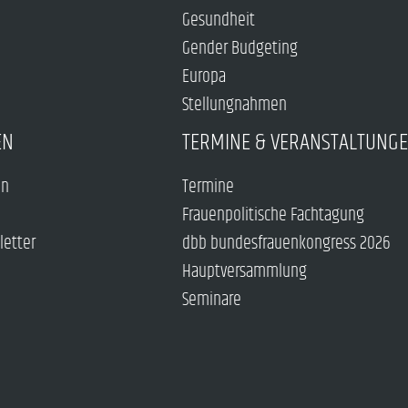
Gesundheit
Gender Budgeting
Europa
Stellungnahmen
EN
TERMINE & VERANSTALTUNG
en
Termine
Frauenpolitische Fachtagung
letter
dbb bundesfrauenkongress 2026
Hauptversammlung
Seminare