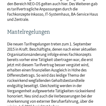
den Bereich NEO-OS gelten auch hier. Des Weiteren gab
es tarifvertragliche Anpassungen durch die
Fachkonzepte Inkasso, IT-Systemhaus, BA-Service Haus
und Zentrale.
Mantelregelungen
Die neuen Tarifregelungen treten zum 1. September
2015 in Kraft. Beschäftigte, denen nach einer aktuellen
Organisationsänderung infolge eines Fachkonzepts
bereits vorher eine Tätigkeit übertragen war, die erst
jetzt mit diesem Tarifvertrag besser vergütet wird,
erhalten einen finanziellen Ausgleich in Höhe des
Differenzbetrags. So wird das leidige Thema der
rückwirkend wegfallenden Gehaltsbestandteile
endgültig beseitigt. Gleichzeitig werden in der
Vergangenheit aufgewertete Tätigkeiten rückwirkend
honoriert. Neu sind auch die Verbesserungen bei der
Anerkennung von externer Berufserfahrung, über die