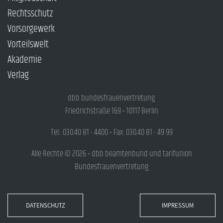
Rechtsschutz
Vorsorgewerk
Vorteilswelt
Akademie
Verlag
dbb bundesfrauenvertretung
Friedrichstraße 169 • 10117 Berlin
Tel.: 030.40 81 - 4400 • Fax: 030.40 81 - 49 99
Alle Rechte © 2026 • dbb beamtenbund und tarifunion
Bundesfrauenvertretung
DATENSCHUTZ
IMPRESSUM