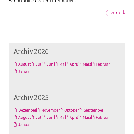
wir im Juli 2015 berichtet haben.
zurück
Archiv 2026
August
Juli
Juni
Mai
April
März
Februar
Januar
Archiv 2025
Dezember
November
Oktober
September
August
Juli
Juni
Mai
April
März
Februar
Januar