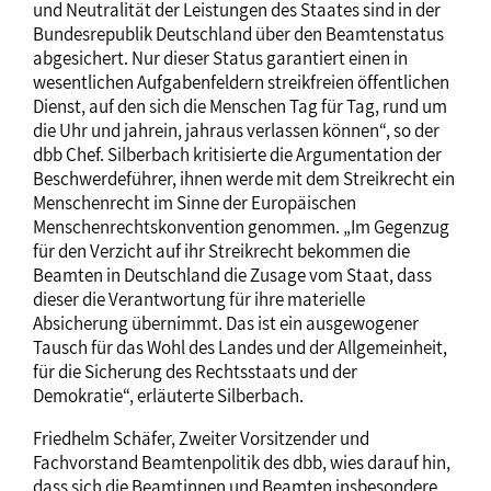
und Neutralität der Leistungen des Staates sind in der
Bundesrepublik Deutschland über den Beamtenstatus
abgesichert. Nur dieser Status garantiert einen in
wesentlichen Aufgabenfeldern streikfreien öffentlichen
Dienst, auf den sich die Menschen Tag für Tag, rund um
die Uhr und jahrein, jahraus verlassen können“, so der
dbb Chef. Silberbach kritisierte die Argumentation der
Beschwerdeführer, ihnen werde mit dem Streikrecht ein
Menschenrecht im Sinne der Europäischen
Menschenrechtskonvention genommen. „Im Gegenzug
für den Verzicht auf ihr Streikrecht bekommen die
Beamten in Deutschland die Zusage vom Staat, dass
dieser die Verantwortung für ihre materielle
Absicherung übernimmt. Das ist ein ausgewogener
Tausch für das Wohl des Landes und der Allgemeinheit,
für die Sicherung des Rechtsstaats und der
Demokratie“, erläuterte Silberbach.
Friedhelm Schäfer, Zweiter Vorsitzender und
Fachvorstand Beamtenpolitik des dbb, wies darauf hin,
dass sich die Beamtinnen und Beamten insbesondere