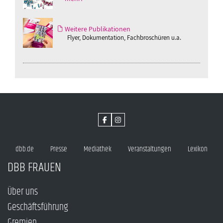
Weitere Publikationen
Flyer, Dokumentation, Fachbroschüren u.a.
dbb.de
Presse
Mediathek
Veranstaltungen
Lexikon
DBB FRAUEN
Über uns
Geschäftsführung
Gremien