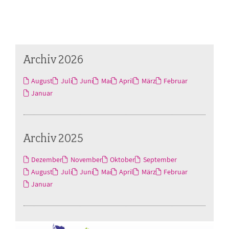
Archiv 2026
August
Juli
Juni
Mai
April
März
Februar
Januar
Archiv 2025
Dezember
November
Oktober
September
August
Juli
Juni
Mai
April
März
Februar
Januar