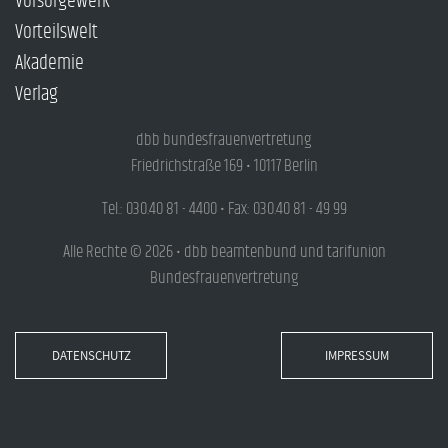
Vorsorgewerk
Vorteilswelt
Akademie
Verlag
dbb bundesfrauenvertretung
Friedrichstraße 169 • 10117 Berlin
Tel.: 030.40 81 - 4400 • Fax: 030.40 81 - 49 99
Alle Rechte © 2026 • dbb beamtenbund und tarifunion
Bundesfrauenvertretung
DATENSCHUTZ
IMPRESSUM