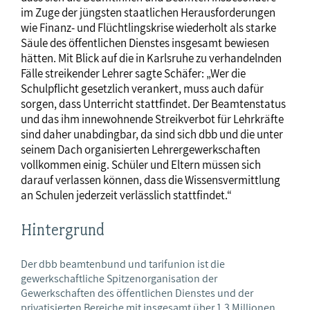
im Zuge der jüngsten staatlichen Herausforderungen
wie Finanz- und Flüchtlingskrise wiederholt als starke
Säule des öffentlichen Dienstes insgesamt bewiesen
hätten. Mit Blick auf die in Karlsruhe zu verhandelnden
Fälle streikender Lehrer sagte Schäfer: „Wer die
Schulpflicht gesetzlich verankert, muss auch dafür
sorgen, dass Unterricht stattfindet. Der Beamtenstatus
und das ihm innewohnende Streikverbot für Lehrkräfte
sind daher unabdingbar, da sind sich dbb und die unter
seinem Dach organisierten Lehrergewerkschaften
vollkommen einig. Schüler und Eltern müssen sich
darauf verlassen können, dass die Wissensvermittlung
an Schulen jederzeit verlässlich stattfindet.“
Hintergrund
Der dbb beamtenbund und tarifunion ist die
gewerkschaftliche Spitzenorganisation der
Gewerkschaften des öffentlichen Dienstes und der
privatisierten Bereiche mit insgesamt über 1,3 Millionen