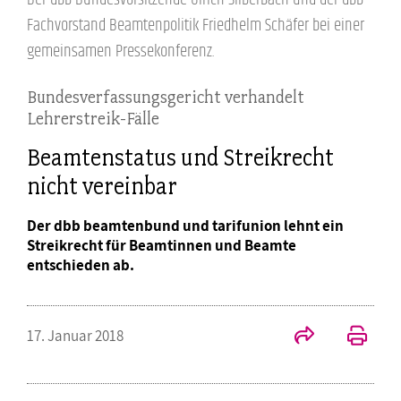
Fachvorstand Beamtenpolitik Friedhelm Schäfer bei einer
gemeinsamen Pressekonferenz.
Bundesverfassungsgericht verhandelt
Lehrerstreik-Fälle
Beamtenstatus und Streikrecht
nicht vereinbar
Der dbb beamtenbund und tarifunion lehnt ein
Streikrecht für Beamtinnen und Beamte
entschieden ab.
17. Januar 2018