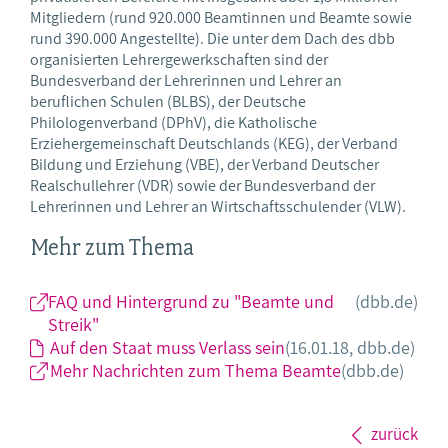
Mitgliedern (rund 920.000 Beamtinnen und Beamte sowie
rund 390.000 Angestellte). Die unter dem Dach des dbb
organisierten Lehrergewerkschaften sind der
Bundesverband der Lehrerinnen und Lehrer an
beruflichen Schulen (BLBS), der Deutsche
Philologenverband (DPhV), die Katholische
Erziehergemeinschaft Deutschlands (KEG), der Verband
Bildung und Erziehung (VBE), der Verband Deutscher
Realschullehrer (VDR) sowie der Bundesverband der
Lehrerinnen und Lehrer an Wirtschaftsschulender (VLW).
Mehr zum Thema
FAQ und Hintergrund zu "Beamte und
(dbb.de)
Streik"
Auf den Staat muss Verlass sein
(16.01.18, dbb.de)
Mehr Nachrichten zum Thema Beamte
(dbb.de)
zurück