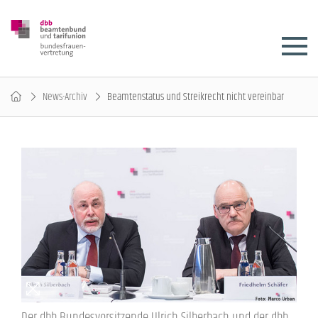
News-Archiv
Beamtenstatus und Streikrecht nicht vereinbar
Der dbb Bundesvorsitzende Ulrich Silberbach und der dbb