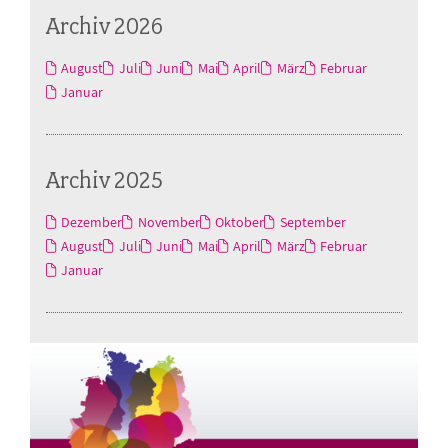
Archiv 2026
August
Juli
Juni
Mai
April
März
Februar
Januar
Archiv 2025
Dezember
November
Oktober
September
August
Juli
Juni
Mai
April
März
Februar
Januar