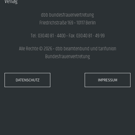
Verlag
dbb bundesfrauenvertretung
Friedrichstraße 169 • 10117 Berlin
Tel.: 030.40 81 - 4400 • Fax: 030.40 81 - 49 99
Alle Rechte © 2026 • dbb beamtenbund und tarifunion
Bundesfrauenvertretung
DATENSCHUTZ
IMPRESSUM