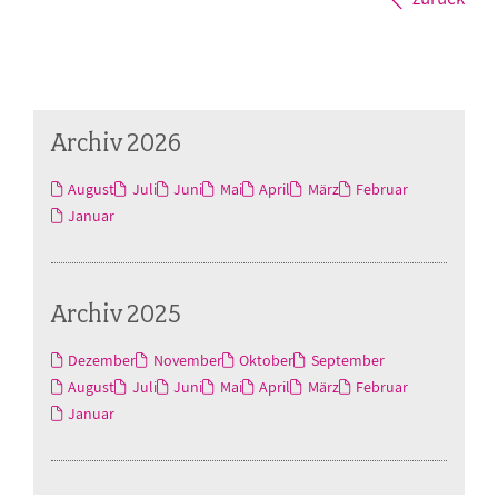
Archiv 2026
August
Juli
Juni
Mai
April
März
Februar
Januar
Archiv 2025
Dezember
November
Oktober
September
August
Juli
Juni
Mai
April
März
Februar
Januar