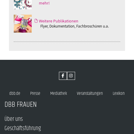
mehr!
Weitere Publikationen
Flyer, Dokumentation, Fachbroschüren u.a.
dbb.de
Presse
Mediathek
Veranstaltungen
Lexikon
DBB FRAUEN
Über uns
Geschäftsführung