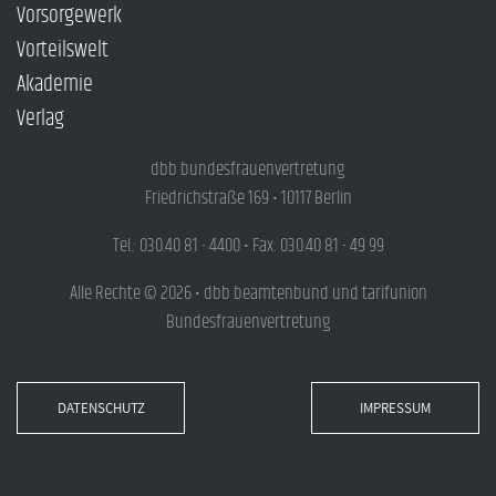
Vorsorgewerk
Vorteilswelt
Akademie
Verlag
dbb bundesfrauenvertretung
Friedrichstraße 169 • 10117 Berlin
Tel.: 030.40 81 - 4400 • Fax: 030.40 81 - 49 99
Alle Rechte © 2026 • dbb beamtenbund und tarifunion
Bundesfrauenvertretung
DATENSCHUTZ
IMPRESSUM