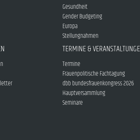
Gesundheit
Gender Budgeting
Europa
Stellungnahmen
EN
TERMINE & VERANSTALTUNG
en
Termine
Frauenpolitische Fachtagung
letter
dbb bundesfrauenkongress 2026
Hauptversammlung
Seminare