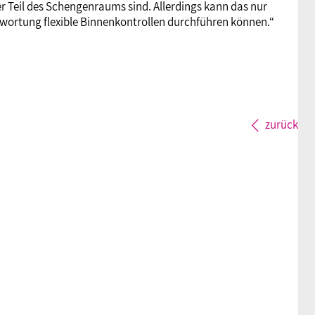
er Teil des Schengenraums sind. Allerdings kann das nur
twortung flexible Binnenkontrollen durchführen können.“
zurück