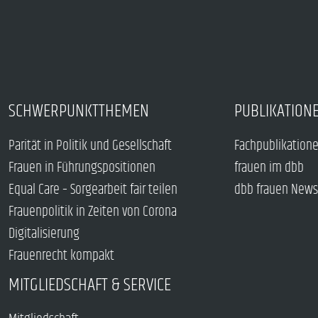
SCHWERPUNKTTHEMEN
PUBLIKATION
Parität in Politik und Gesellschaft
Fachpublikation
Frauen in Führungspositionen
frauen im dbb
Equal Care – Sorgearbeit fair teilen
dbb frauen News
Frauenpolitik in Zeiten von Corona
Digitalisierung
Frauenrecht kompakt
MITGLIEDSCHAFT & SERVICE