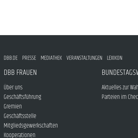
DBB.DE
PRESSE
MEDIATHEK
VERANSTALTUNGEN
LEXIKON
DBB FRAUEN
BUNDESTAGS
Über uns
Aktuelles zur Wa
Geschäftsführung
Parteien im Che
Gremien
Geschäftsstelle
Mitgliedsgewerkschaften
Kooperationen