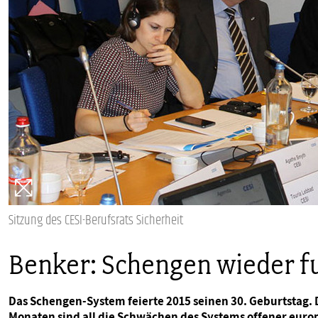
PUBLIKATIONEN
TERMINE & VERANSTALTUNGEN
MITGLIEDSCHAFT & SERVICE
Sitzung des CESI-Berufsrats Sicherheit
Benker: Schengen wieder f
Das Schengen-System feierte 2015 seinen 30. Geburtstag.
Monaten sind all die Schwächen des Systems offener euro