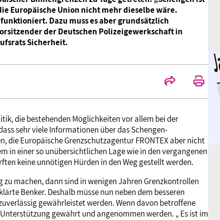
die Europäische Union nicht mehr dieselbe wäre.
funktioniert. Dazu muss es aber grundsätzlich
rsitzender der Deutschen Polizeigewerkschaft in
ufsrats Sicherheit.
itik, die bestehenden Möglichkeiten vor allem bei der
 dass sehr viele Informationen über das Schengen-
en, die Europäische Grenzschutzagentur FRONTEX aber nicht
lem in einer so unübersichtlichen Lage wie in den vergangenen
rften keine unnötigen Hürden in den Weg gestellt werden.
ig zu machen, dann sind in wenigen Jahren Grenzkontrollen
rklärte Benker. Deshalb müsse nun neben dem besseren
uverlässig gewährleistet werden. Wenn davon betroffene
he Unterstützung gewährt und angenommen werden. „ Es ist im