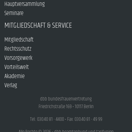
Hauptversammlung
Seminare
MITGLIEDSCHAFT & SERVICE
Mitgliedschaft
Rechtsschutz
Vorsorgewerk
Vorteilswelt
Akademie
Verlag
dbb bundesfrauenvertretung
Friedrichstraße 169 • 10117 Berlin
Tel.: 030.40 81 - 4400 • Fax: 030.40 81 - 49 99