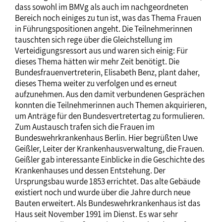
dass sowohl im BMVg als auch im nachgeordneten
Bereich noch einiges zu tun ist, was das Thema Frauen
in Führungspositionen angeht. Die Teilnehmerinnen
tauschten sich rege über die Gleichstellung im
Verteidigungsressort aus und waren sich einig: Für
dieses Thema hätten wir mehr Zeit benötigt. Die
Bundesfrauenvertreterin, Elisabeth Benz, plant daher,
dieses Thema weiter zu verfolgen und es erneut
aufzunehmen. Aus den damit verbundenen Gesprächen
konnten die Teilnehmerinnen auch Themen akquirieren,
um Anträge für den Bundesvertretertag zu formulieren.
Zum Austausch trafen sich die Frauen im
Bundeswehrkrankenhaus Berlin. Hier begrüßten Uwe
Geißler, Leiter der Krankenhausverwaltung, die Frauen.
Geißler gab interessante Einblicke in die Geschichte des
Krankenhauses und dessen Entstehung. Der
Ursprungsbau wurde 1853 errichtet. Das alte Gebäude
existiert noch und wurde über die Jahre durch neue
Bauten erweitert. Als Bundeswehrkrankenhaus ist das
Haus seit November 1991 im Dienst. Es war sehr