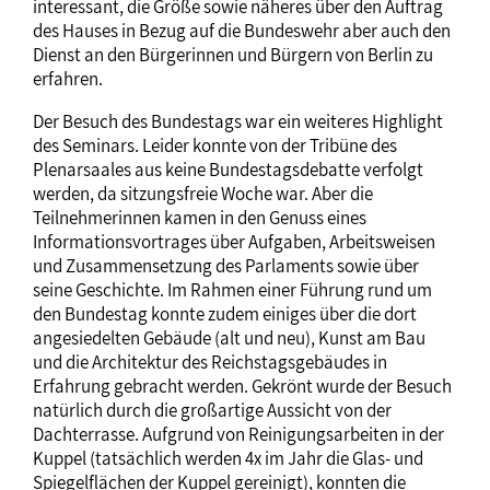
interessant, die Größe sowie näheres über den Auftrag
des Hauses in Bezug auf die Bundeswehr aber auch den
Dienst an den Bürgerinnen und Bürgern von Berlin zu
erfahren.
Der Besuch des Bundestags war ein weiteres Highlight
des Seminars. Leider konnte von der Tribüne des
Plenarsaales aus keine Bundestagsdebatte verfolgt
werden, da sitzungsfreie Woche war. Aber die
Teilnehmerinnen kamen in den Genuss eines
Informationsvortrages über Aufgaben, Arbeitsweisen
und Zusammensetzung des Parlaments sowie über
seine Geschichte. Im Rahmen einer Führung rund um
den Bundestag konnte zudem einiges über die dort
angesiedelten Gebäude (alt und neu), Kunst am Bau
und die Architektur des Reichstagsgebäudes in
Erfahrung gebracht werden. Gekrönt wurde der Besuch
natürlich durch die großartige Aussicht von der
Dachterrasse. Aufgrund von Reinigungsarbeiten in der
Kuppel (tatsächlich werden 4x im Jahr die Glas- und
Spiegelflächen der Kuppel gereinigt), konnten die