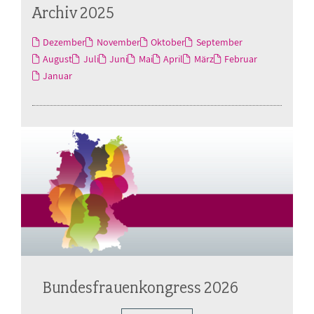
Archiv 2025
Dezember
November
Oktober
September
August
Juli
Juni
Mai
April
März
Februar
Januar
Bundesfrauenkongress 2026