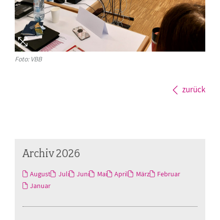
Foto: VBB
zurück
Archiv 2026
August
Juli
Juni
Mai
April
März
Februar
Januar