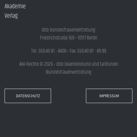
Akademie
Verlag
dbb bundesfrauenvertretung
Friedrichstraße 169 • 10117 Berlin
Tel.: 030.40 81 - 4400 • Fax: 030.40 81 - 49 99
Alle Rechte © 2026 • dbb beamtenbund und tarifunion
Bundesfrauenvertretung
DATENSCHUTZ
IMPRESSUM