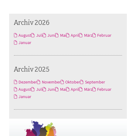
Archiv 2026
August
Juli
Juni
Mai
April
März
Februar
Januar
Archiv 2025
Dezember
November
Oktober
September
August
Juli
Juni
Mai
April
März
Februar
Januar