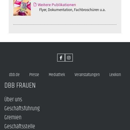
Weitere Publikationen
Flyer, Dokumentation, Fachbroschüren u.a.
dbb.de
Presse
Mediathek
Veranstaltungen
Lexikon
DBB FRAUEN
Über uns
Geschäftsführung
Gremien
Geschäftsstelle