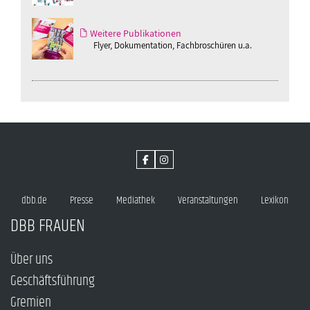
Weitere Publikationen
Flyer, Dokumentation, Fachbroschüren u.a.
dbb.de
Presse
Mediathek
Veranstaltungen
Lexikon
DBB FRAUEN
Über uns
Geschäftsführung
Gremien