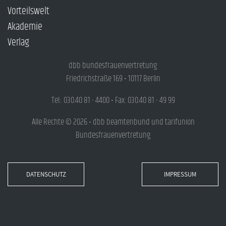
Vorteilswelt
Akademie
Verlag
dbb bundesfrauenvertretung
Friedrichstraße 169 • 10117 Berlin
Tel.: 030.40 81 - 4400 • Fax: 030.40 81 - 49 99
Alle Rechte © 2026 • dbb beamtenbund und tarifunion
Bundesfrauenvertretung
DATENSCHUTZ
IMPRESSUM