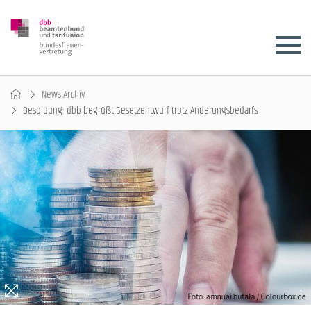
News-Archiv
Besoldung: dbb begrüßt Gesetzentwurf trotz Änderungsbedarfs