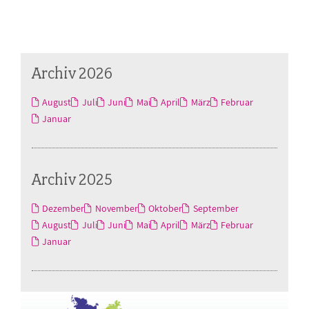
Archiv 2026
August
Juli
Juni
Mai
April
März
Februar
Januar
Archiv 2025
Dezember
November
Oktober
September
August
Juli
Juni
Mai
April
März
Februar
Januar