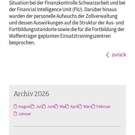
Situation bei der Finanzkontrolle Schwarzarbeit und bei
der Financial Intelligence Unit (FIU). Darüber hinaus
wurden der personelle Aufwuchs der Zollverwaltung
und dessen Auswirkungen auf die Struktur der Aus- und
Fortbildungsstandorte sowie die für die Fortbildung der
Waffenträger geplanten Einsatztrainingszentren
besprochen.
zurück
Archiv 2026
August
Juli
Juni
Mai
April
März
Februar
Januar