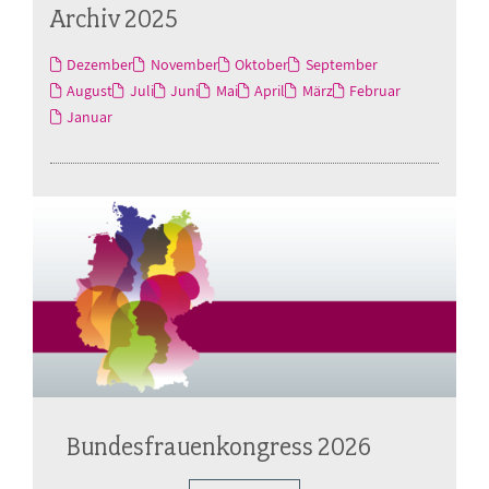
Archiv 2025
Dezember
November
Oktober
September
August
Juli
Juni
Mai
April
März
Februar
Januar
Bundesfrauenkongress 2026