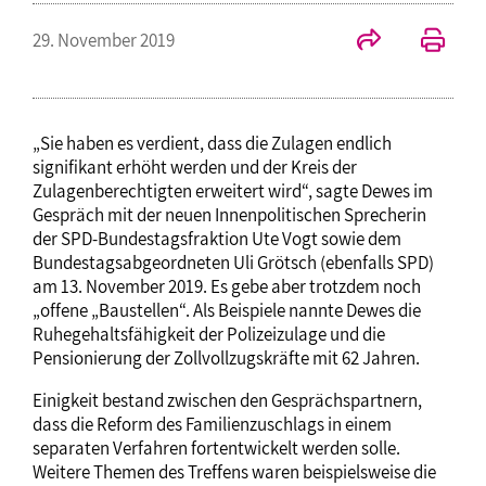
29. November 2019
„Sie haben es verdient, dass die Zulagen endlich
signifikant erhöht werden und der Kreis der
Zulagenberechtigten erweitert wird“, sagte Dewes im
Gespräch mit der neuen Innenpolitischen Sprecherin
der SPD-Bundestagsfraktion Ute Vogt sowie dem
Bundestagsabgeordneten Uli Grötsch (ebenfalls SPD)
am 13. November 2019. Es gebe aber trotzdem noch
„offene „Baustellen“. Als Beispiele nannte Dewes die
Ruhegehaltsfähigkeit der Polizeizulage und die
Pensionierung der Zollvollzugskräfte mit 62 Jahren.
Einigkeit bestand zwischen den Gesprächspartnern,
dass die Reform des Familienzuschlags in einem
separaten Verfahren fortentwickelt werden solle.
Weitere Themen des Treffens waren beispielsweise die