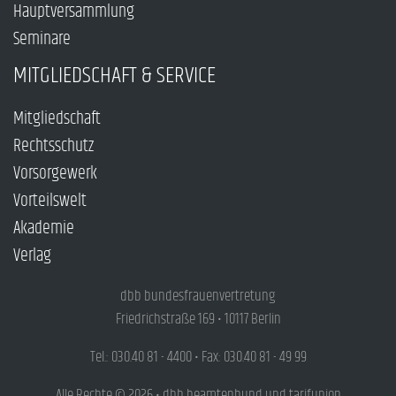
Hauptversammlung
Seminare
MITGLIEDSCHAFT & SERVICE
Mitgliedschaft
Rechtsschutz
Vorsorgewerk
Vorteilswelt
Akademie
Verlag
dbb bundesfrauenvertretung
Friedrichstraße 169 • 10117 Berlin
Tel.: 030.40 81 - 4400 • Fax: 030.40 81 - 49 99
Alle Rechte © 2026 • dbb beamtenbund und tarifunion