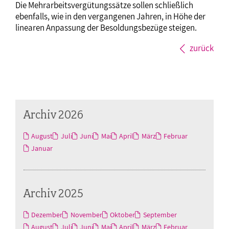
Die Mehrarbeitsvergütungssätze sollen schließlich
ebenfalls, wie in den vergangenen Jahren, in Höhe der
linearen Anpassung der Besoldungsbezüge steigen.
zurück
Archiv 2026
August
Juli
Juni
Mai
April
März
Februar
Januar
Archiv 2025
Dezember
November
Oktober
September
August
Juli
Juni
Mai
April
März
Februar