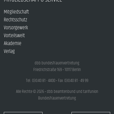
Mitgliedschaft
Rechtsschutz
Vorsorgewerk
Vorteilswelt
Akademie
Verlag
dbb bundesfrauenvertretung
Friedrichstraße 169 • 10117 Berlin
Tel.: 030.40 81 - 4400 • Fax: 030.40 81 - 49 99
Alle Rechte © 2026 • dbb beamtenbund und tarifunion
Bundesfrauenvertretung