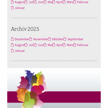
August
Juli
Juni
Mai
April
März
Februar
Januar
Archiv 2025
Dezember
November
Oktober
September
August
Juli
Juni
Mai
April
März
Februar
Januar