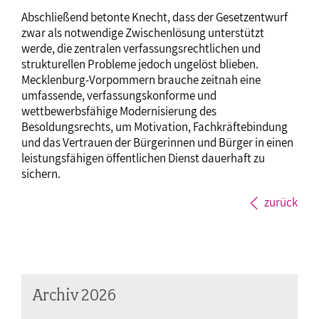
Abschließend betonte Knecht, dass der Gesetzentwurf
zwar als notwendige Zwischenlösung unterstützt
werde, die zentralen verfassungsrechtlichen und
strukturellen Probleme jedoch ungelöst blieben.
Mecklenburg-Vorpommern brauche zeitnah eine
umfassende, verfassungskonforme und
wettbewerbsfähige Modernisierung des
Besoldungsrechts, um Motivation, Fachkräftebindung
und das Vertrauen der Bürgerinnen und Bürger in einen
leistungsfähigen öffentlichen Dienst dauerhaft zu
sichern.
zurück
Archiv 2026